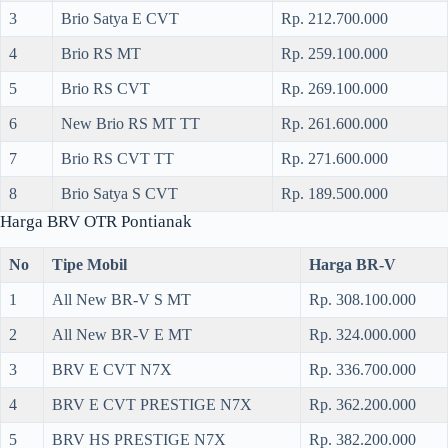
3
Brio Satya E CVT
Rp. 212.700.000
4
Brio RS MT
Rp. 259.100.000
5
Brio RS CVT
Rp. 269.100.000
6
New Brio RS MT TT
Rp. 261.600.000
7
Brio RS CVT TT
Rp. 271.600.000
8
Brio Satya S CVT
Rp. 189.500.000
Harga BRV OTR Pontianak
No
Tipe Mobil
Harga BR-V
1
All New BR-V S MT
Rp. 308.100.000
2
All New BR-V E MT
Rp. 324.000.000
3
BRV E CVT N7X
Rp. 336.700.000
4
BRV E CVT PRESTIGE N7X
Rp. 362.200.000
5
BRV HS PRESTIGE N7X
Rp. 382.200.000