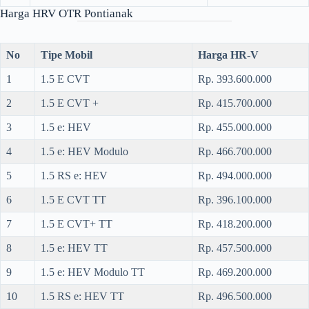
Harga HRV OTR Pontianak
No
Tipe Mobil
Harga HR-V
1
1.5 E CVT
Rp. 393.600.000
2
1.5 E CVT +
Rp. 415.700.000
3
1.5 e: HEV
Rp. 455.000.000
4
1.5 e: HEV Modulo
Rp. 466.700.000
5
1.5 RS e: HEV
Rp. 494.000.000
6
1.5 E CVT TT
Rp. 396.100.000
7
1.5 E CVT+ TT
Rp. 418.200.000
8
1.5 e: HEV TT
Rp. 457.500.000
9
1.5 e: HEV Modulo TT
Rp. 469.200.000
10
1.5 RS e: HEV TT
Rp. 496.500.000