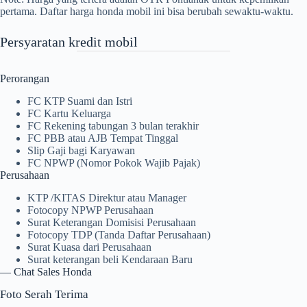
pertama. Daftar harga honda mobil ini bisa berubah sewaktu-waktu.
Persyaratan kredit mobil
Perorangan
FC KTP Suami dan Istri
FC Kartu Keluarga
FC Rekening tabungan 3 bulan terakhir
FC PBB atau AJB Tempat Tinggal
Slip Gaji bagi Karyawan
FC NPWP (Nomor Pokok Wajib Pajak)
Perusahaan
KTP /KITAS Direktur atau Manager
Fotocopy NPWP Perusahaan
Surat Keterangan Domisisi Perusahaan
Fotocopy TDP (Tanda Daftar Perusahaan)
Surat Kuasa dari Perusahaan
Surat keterangan beli Kendaraan Baru
—
Chat Sales Honda
Foto Serah Terima