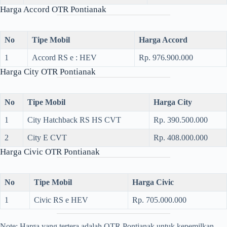
Harga Accord OTR Pontianak
No
Tipe Mobil
Harga Accord
1
Accord RS e : HEV
Rp. 976.900.000
Harga City OTR Pontianak
No
Tipe Mobil
Harga City
1
City Hatchback RS HS CVT
Rp. 390.500.000
2
City E CVT
Rp. 408.000.000
Harga Civic OTR Pontianak
No
Tipe Mobil
Harga Civic
1
Civic RS e HEV
Rp. 705.000.000
Note: Harga yang tertera adalah OTR Pontianak untuk kepemilkan