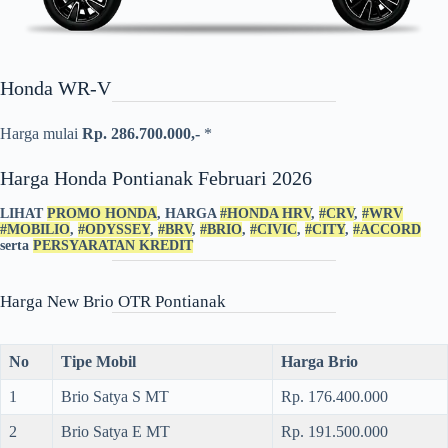
Honda WR-V
Harga mulai
Rp. 286.700.000,-
*
Harga Honda Pontianak Februari 2026
LIHAT
PROMO HONDA
, HARGA
#HONDA HRV
,
#CRV
,
#WRV
#MOBILIO
,
#ODYSSEY
,
#BRV
,
#BRIO
,
#CIVIC
,
#CITY
,
#ACCORD
serta
PERSYARATAN KREDIT
Harga New Brio OTR Pontianak
No
Tipe Mobil
Harga Brio
1
Brio Satya S MT
Rp. 176.400.000
2
Brio Satya E MT
Rp. 191.500.000