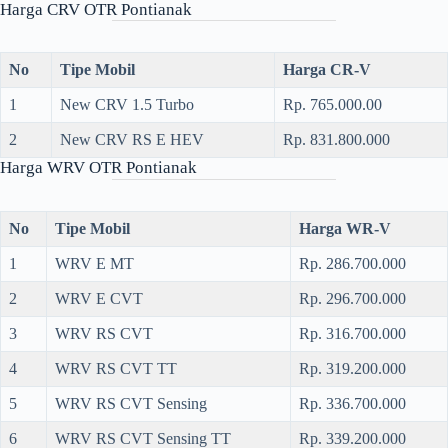
Harga CRV OTR Pontianak
No
Tipe Mobil
Harga CR-V
1
New CRV 1.5 Turbo
Rp. 765.000.00
2
New CRV RS E HEV
Rp. 831.800.000
Harga WRV OTR Pontianak
No
Tipe Mobil
Harga WR-V
1
WRV E MT
Rp. 286.700.000
2
WRV E CVT
Rp. 296.700.000
3
WRV RS CVT
Rp. 316.700.000
4
WRV RS CVT TT
Rp. 319.200.000
5
WRV RS CVT Sensing
Rp. 336.700.000
6
WRV RS CVT Sensing TT
Rp. 339.200.000