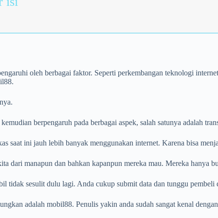
 isi
 pengaruhi oleh berbagai faktor. Seperti perkembangan teknologi intern
il88.
nya.
emudian berpengaruh pada berbagai aspek, salah satunya adalah transak
kas saat ini jauh lebih banyak menggunakan internet. Karena bisa menj
l kita dari manapun dan bahkan kapanpun mereka mau. Mereka hanya but
 tidak sesulit dulu lagi. Anda cukup submit data dan tunggu pembeli 
ngkan adalah mobil88. Penulis yakin anda sudah sangat kenal dengan 