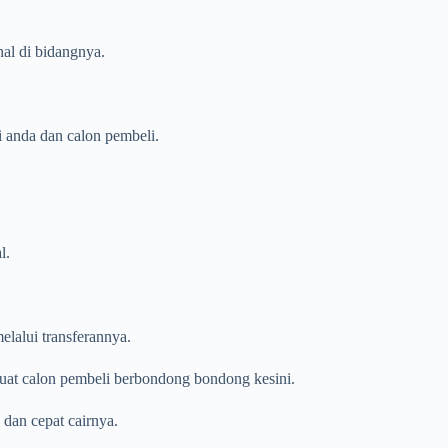
nal di bidangnya.
i anda dan calon pembeli.
l.
elalui transferannya.
mbuat calon pembeli berbondong bondong kesini.
dan cepat cairnya.