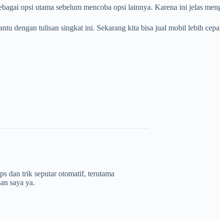
 sebagai opsi utama sebelum mencoba opsi lainnya. Karena ini jelas me
u dengan tulisan singkat ini. Sekarang kita bisa jual mobil lebih cepa
s dan trik seputar otomatif, terutama
san saya ya.