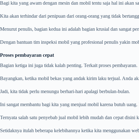
Bagi kita yang awam dengan mesin dan mobil tentu saja hal ini akan 
Kita akan terhindar dari penipuan dari orang-orang yang tidak bertang
Menurut penulis, bagian kedua ini adalah bagian krusial dan sangat pen
Dengan bantuan tim inspeksi mobil yang profesional penulis yakin mobi
Proses pembayaran cepat
Bagian ketiga ini juga tidak kalah penting. Terkait proses pembayaran.
Bayangkan, ketika mobil bekas yang andak kirim laku terjual. Anda a
Jadi, kita tidak perlu menungu berhari-hari apalagi berbulan-bulan.
Ini sangat membantu bagi kita yang menjual mobil karena butuh uang. 
Ternyata salah satu penyebab jual mobil lebih mudah dan cepat disini
Setidaknya itulah beberapa kelebihannya ketika kita menggunakan webs