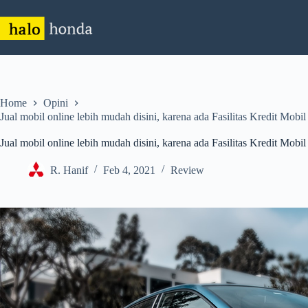
Skip
to
content
Home
Opini
Jual mobil online lebih mudah disini, karena ada Fasilitas Kredit Mob
Jual mobil online lebih mudah disini, karena ada Fasilitas Kredit Mob
R. Hanif
Feb 4, 2021
Review