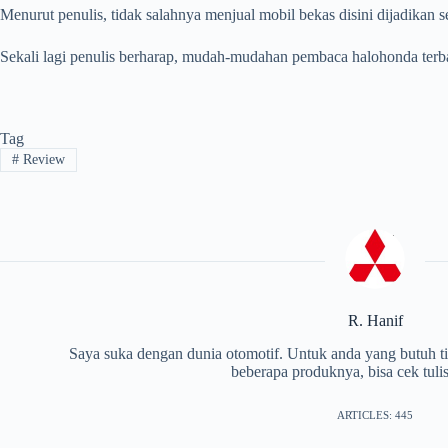
Menurut penulis, tidak salahnya menjual mobil bekas disini dijadikan
Sekali lagi penulis berharap, mudah-mudahan pembaca halohonda terbant
Tag
#
Review
R. Hanif
Saya suka dengan dunia otomotif. Untuk anda yang butuh tip
beberapa produknya, bisa cek tuli
ARTICLES: 445