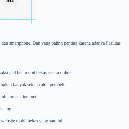
OPEN
et dan smartphone. Dan yang paling penting karena adanya Fasilitas
si jual beli mobil bekas secara online.
angkau banyak sekali calon pembeli.
uh koneksi internet.
datang.
website mobil bekas yang satu ini.