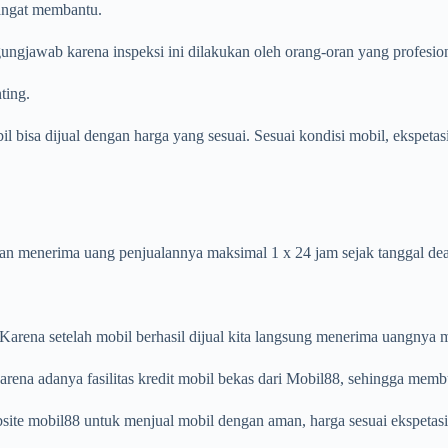
sangat membantu.
gungjawab karena inspeksi ini dilakukan oleh orang-oran yang profesio
ting.
l bisa dijual dengan harga yang sesuai. Sesuai kondisi mobil, ekspetas
kan menerima uang penjualannya maksimal 1 x 24 jam sejak tanggal dea
Karena setelah mobil berhasil dijual kita langsung menerima uangnya m
 karena adanya fasilitas kredit mobil bekas dari Mobil88, sehingga me
ite mobil88 untuk menjual mobil dengan aman, harga sesuai ekspetasi 