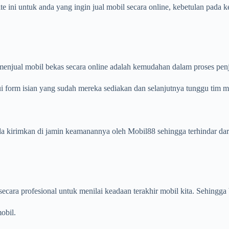
 ini untuk anda yang ingin jual mobil secara online, kebetulan pada 
menjual mobil bekas secara online adalah kemudahan dalam proses pen
 form isian yang sudah mereka sediakan dan selanjutnya tunggu tim m
anda kirimkan di jamin keamanannya oleh Mobil88 sehingga terhindar da
secara profesional untuk menilai keadaan terakhir mobil kita. Sehingga 
obil.