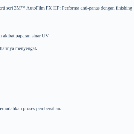
erti seri 3M™ AutoFilm FX HP: Performa anti-panas dengan finishing
 akibat paparan sinar UV.
aharinya menyengat.
 memudahkan proses pembersihan.