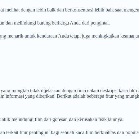
 melihat dengan lebih baik dan berkonsentrasi lebih baik saat menge
kaan dan melindungi barang berharga Anda dari pengintai.
ka yang menarik untuk kendaraan Anda tetapi juga meningkatkan keam
r yang mungkin tidak dijelaskan dengan rinci dalam deskripsi kaca film
alam informasi yang diberikan. Berikut adalah beberapa fitur yang mungk
untuk melindungi film dari goresan dan kerusakan fisik lainnya.
terkait fitur penting ini bagi sebuah kaca film berkualitas dan popula