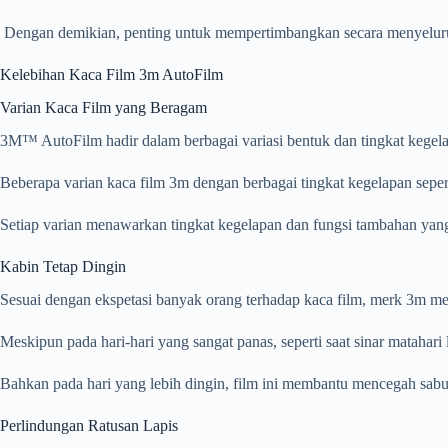
Dengan demikian, penting untuk mempertimbangkan secara menyeluru
Kelebihan Kaca Film 3m AutoFilm
Varian Kaca Film yang Beragam
3M™ AutoFilm hadir dalam berbagai variasi bentuk dan tingkat kegela
Beberapa varian kaca film 3m dengan berbagai tingkat kegelapan sepe
Setiap varian menawarkan tingkat kegelapan dan fungsi tambahan ya
Kabin Tetap Dingin
Sesuai dengan ekspetasi banyak orang terhadap kaca film, merk 3m 
Meskipun pada hari-hari yang sangat panas, seperti saat sinar matah
Bahkan pada hari yang lebih dingin, film ini membantu mencegah sab
Perlindungan Ratusan Lapis