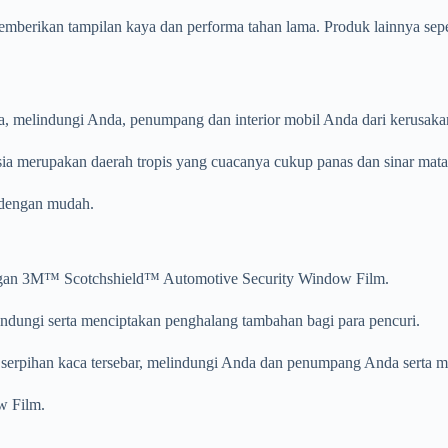
mberikan tampilan kaya dan performa tahan lama. Produk lainnya sep
melindungi Anda, penumpang dan interior mobil Anda dari kerusakan
nesia merupakan daerah tropis yang cuacanya cukup panas dan sinar mat
 dengan mudah.
gan 3M™ Scotchshield™ Automotive Security Window Film.
rlindungi serta menciptakan penghalang tambahan bagi para pencuri.
h serpihan kaca tersebar, melindungi Anda dan penumpang Anda serta
w Film.