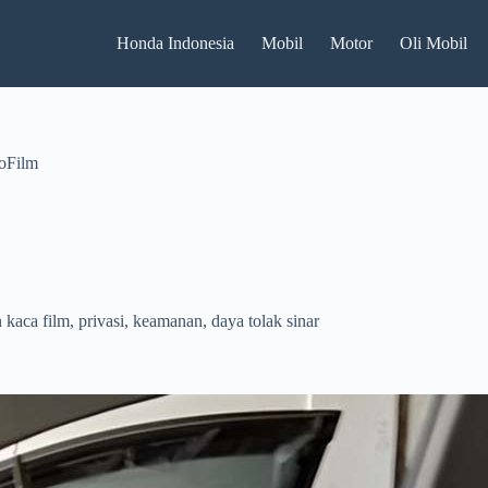
Honda Indonesia
Mobil
Motor
Oli Mobil
oFilm
aca film, privasi, keamanan, daya tolak sinar