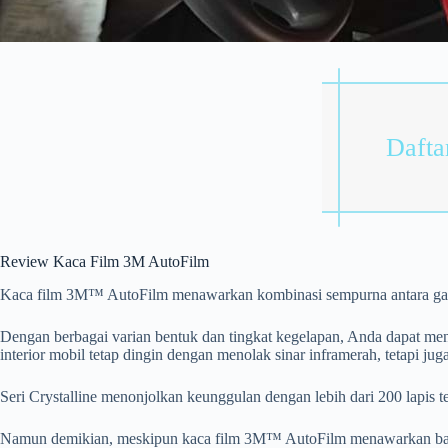
Daftar
Review Kaca Film 3M AutoFilm
Kaca film 3M™ AutoFilm menawarkan kombinasi sempurna antara gaya
Dengan berbagai varian bentuk dan tingkat kegelapan, Anda dapat men
interior mobil tetap dingin dengan menolak sinar inframerah, tetapi j
Seri Crystalline menonjolkan keunggulan dengan lebih dari 200 lapis
Namun demikian, meskipun kaca film 3M™ AutoFilm menawarkan banyak k