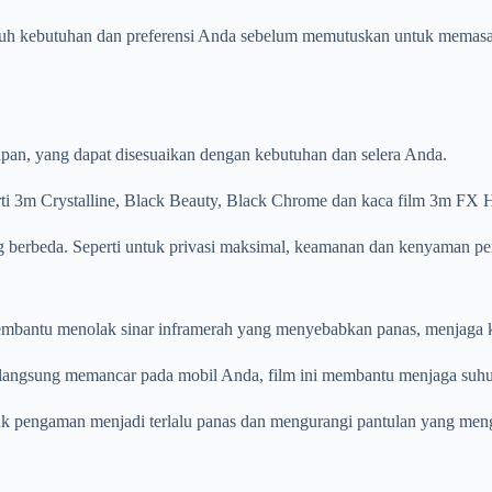
h kebutuhan dan preferensi Anda sebelum memutuskan untuk memasang
pan, yang dapat disesuaikan dengan kebutuhan dan selera Anda.
rti 3m Crystalline, Black Beauty, Black Chrome dan kaca film 3m FX 
ng berbeda. Seperti untuk privasi maksimal, keamanan dan kenyaman 
membantu menolak sinar inframerah yang menyebabkan panas, menjaga
ari langsung memancar pada mobil Anda, film ini membantu menjaga suh
uk pengaman menjadi terlalu panas dan mengurangi pantulan yang men