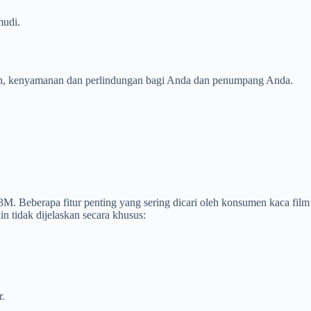
mudi.
anan, kenyamanan dan perlindungan bagi Anda dan penumpang Anda.
 3M. Beberapa fitur penting yang sering dicari oleh konsumen kaca film
in tidak dijelaskan secara khusus:
r.