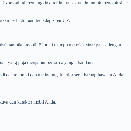
s. Teknologi ini memungkinkan film transparan ini untuk menolak sinar
rikan perlindungan terhadap sinar UV.
ubah tampilan mobil. Film ini mampu menolak sinar panas dengan
bon, yang juga menjamin performa yang tahan lama.
di dalam mobil dan melindungi interior serta barang bawaan Anda
gaya dan karakter mobil Anda.