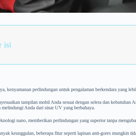
 isi
, kenyamanan perlindungan untuk pengalaman berkendara yang lebih
yesuaikan tampilan mobil Anda sesuai dengan selera dan kebutuhan An
uga melindungi Anda dari sinar UV yang berbahaya.
 teknologi nano, memberikan perlindungan yang superior tanpa mengub
eunggulan, beberapa fitur seperti lapisan anti-gores mungkin tidak 