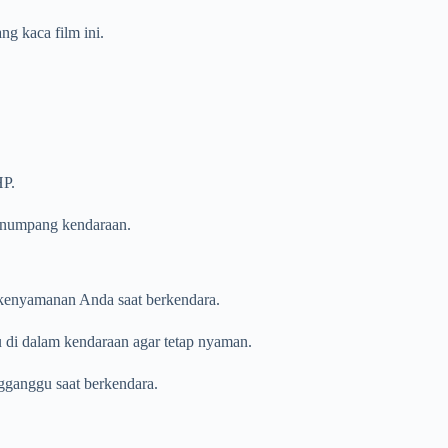
 kaca film ini.
HP.
penumpang kendaraan.
 kenyamanan Anda saat berkendara.
u di dalam kendaraan agar tetap nyaman.
gganggu saat berkendara.