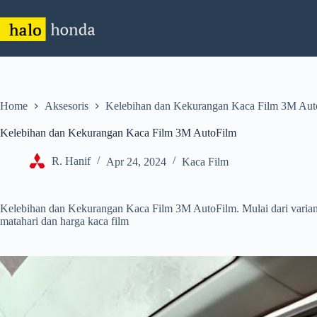
Skip
to
content
Home
Aksesoris
Kelebihan dan Kekurangan Kaca Film 3M Aut
Kelebihan dan Kekurangan Kaca Film 3M AutoFilm
R. Hanif
Apr 24, 2024
Kaca Film
Kelebihan dan Kekurangan Kaca Film 3M AutoFilm. Mulai dari varian k
matahari dan harga kaca film