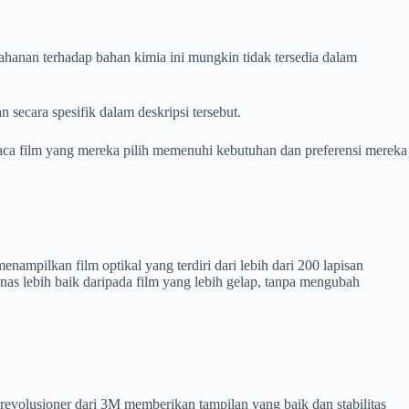
etahanan terhadap bahan kimia ini mungkin tidak tersedia dalam
ecara spesifik dalam deskripsi tersebut.
aca film yang mereka pilih memenuhi kebutuhan dan preferensi mereka
ampilkan film optikal yang terdiri dari lebih dari 200 lapisan
anas lebih baik daripada film yang lebih gelap, tanpa mengubah
evolusioner dari 3M memberikan tampilan yang baik dan stabilitas