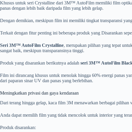
Khusus untuk seri Crystalline dari 3M™ AutoFilm memiliki film optikal 
panas dengan lebih baik daripada film yang lebih gelap.
Dengan demikian, meskipun film ini memiliki tingkat transparansi yang
Terkait dengan fitur penting ini beberapa produk yang Disarankan seper
Seri 3M™ AutoFilm Crystalline
, merupakan pilihan yang tepat unt
sangat baik, meskipun transparansinya tinggi.
Produk yang disarankan berikutnya adalah
s
eri 3M™ AutoFilm Blac
Film ini dirancang khusus untuk menolak hingga 60% energi panas ya
dari paparan sinar UV dan panas yang berlebihan.
Meningkatkan privasi dan gaya kendaraan
Dari terang hingga gelap, kaca film 3M menawarkan berbagai pilihan
Anda dapat memilih film yang tidak mencolok untuk interior yang terang
Produk disarankan: