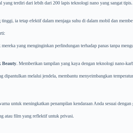
yang terdiri dari lebih dari 200 lapis teknologi nano yang sangat tipi
 tinggi, ia tetap efektif dalam menjaga suhu di dalam mobil dan membe
ti:
uk mereka yang menginginkan perlindungan terhadap panas tanpa meng
k Beauty
. Memberikan tampilan yang kaya dengan teknologi nano-kar
ng dipantulkan melalui jendela, membantu menyeimbangkan temperatur 
 warna untuk meningkatkan penampilan kendaraan Anda sesuai dengan 
 atau film yang reflektif untuk privasi.