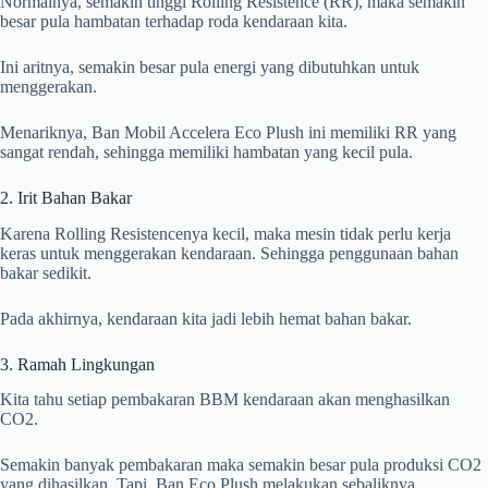
Normalnya, semakin tinggi Rolling Resistence (RR), maka semakin
besar pula hambatan terhadap roda kendaraan kita.
Ini aritnya, semakin besar pula energi yang dibutuhkan untuk
menggerakan.
Menariknya, Ban Mobil Accelera Eco Plush ini memiliki RR yang
sangat rendah, sehingga memiliki hambatan yang kecil pula.
2. Irit Bahan Bakar
Karena Rolling Resistencenya kecil, maka mesin tidak perlu kerja
keras untuk menggerakan kendaraan. Sehingga penggunaan bahan
bakar sedikit.
Pada akhirnya, kendaraan kita jadi lebih hemat bahan bakar.
3. Ramah Lingkungan
Kita tahu setiap pembakaran BBM kendaraan akan menghasilkan
CO2.
Semakin banyak pembakaran maka semakin besar pula produksi CO2
yang dihasilkan. Tapi, Ban Eco Plush melakukan sebaliknya.