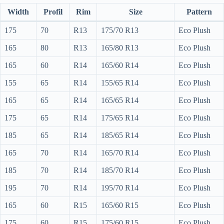
Width
Profil
Rim
Size
Pattern
175
70
R13
175/70 R13
Eco Plush
165
80
R13
165/80 R13
Eco Plush
165
60
R14
165/60 R14
Eco Plush
155
65
R14
155/65 R14
Eco Plush
165
65
R14
165/65 R14
Eco Plush
175
65
R14
175/65 R14
Eco Plush
185
65
R14
185/65 R14
Eco Plush
165
70
R14
165/70 R14
Eco Plush
185
70
R14
185/70 R14
Eco Plush
195
70
R14
195/70 R14
Eco Plush
165
60
R15
165/60 R15
Eco Plush
175
60
R15
175/60 R15
Eco Plush