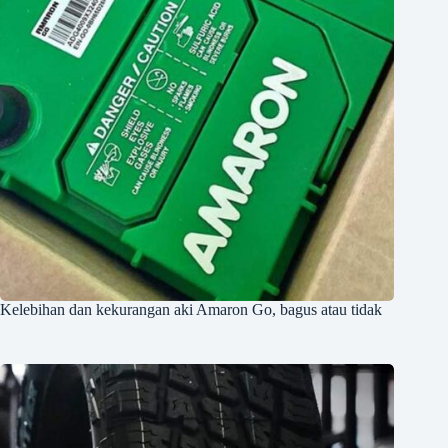
Kelebihan dan kekurangan aki Amaron Go, bagus atau tidak