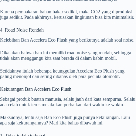
Karena pembakaran bahan bakar sedikit, maka CO2 yang diproduksi
juga sedikit. Pada akhirnya, kerusakan lingkunan bisa kita minimalisir.
4. Road Noise Rendah
Kelebihan Ban Accelera Eco Plush yang berikutnya adalah soal noise.
Dikatakan bahwa ban ini memiliki road noise yang rendah, sehingga
tidak akan menggangu kita saat berada di dalam kabin mobil.
Setidaknya itulah beberapa keunggulan Accelera Eco Plush yang
paling menonjol dan sering dibahas oleh para pecinta otomotif.
Kekurangan Ban Accelera Eco Plush
Sebagai produk buatan manusia, selalu jauh dari kata sempurna. Selalu
ada celah untuk terus melakukan perbaikan dari waktu ke waktu.
Maksudnya, tentu saja Ban Eco Plush juga punya kekurangan. Lalu
apa saja kekurangannya? Mari kita bahas dibawah ini.
1. Tidak terlalu terkenal