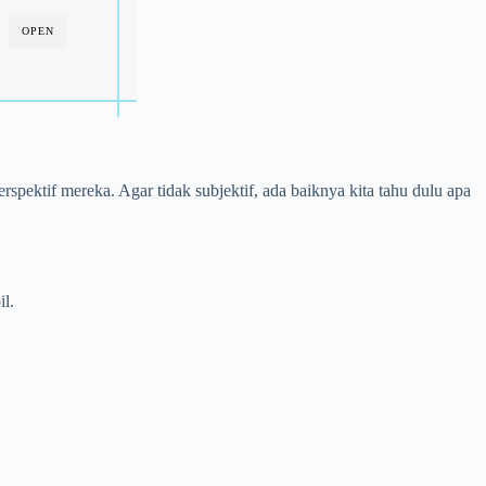
OPEN
pektif mereka. Agar tidak subjektif, ada baiknya kita tahu dulu apa
l.