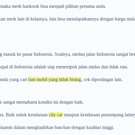
 maka merk hankook bisa menjadi pilihan pertama anda.
 merk lain di kelasnya, kita bisa mendapatkannya dengan harga mulai
g masuk ke pasar Indonesia. Soalnya, medan jalan Indonesia sangat be
spal di Indonesia adalah siap menempuh jalan mulus dan tidak rata.
k anda yang cari
ban mobil yang tidak bising
, cek dipostingan lain.
 sangat memahami kondisi ini dengan baik.
ura. Baik untuk kendaraan
city car
maupun kendaraan penumpang lainny
namis dalam menghadirkan ban-ban dengan kualitas tinggi.