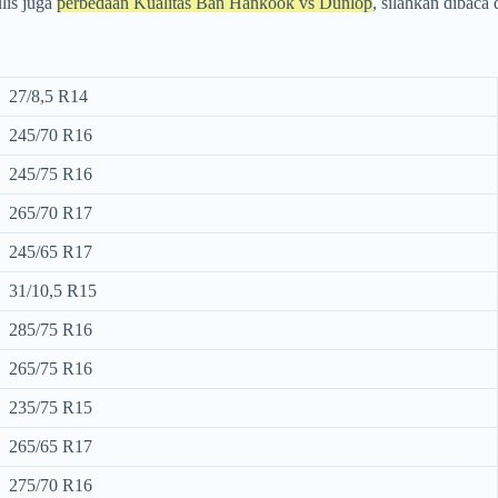
lis juga
perbedaan Kualitas Ban Hankook vs Dunlop
, silahkan dibaca 
27/8,5 R14
245/70 R16
245/75 R16
265/70 R17
245/65 R17
31/10,5 R15
285/75 R16
265/75 R16
235/75 R15
265/65 R17
275/70 R16