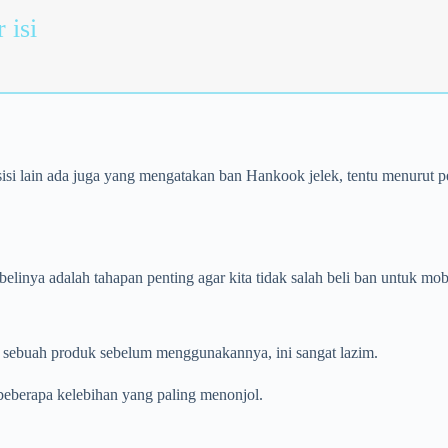
 isi
 lain ada juga yang mengatakan ban Hankook jelek, tentu menurut pers
nya adalah tahapan penting agar kita tidak salah beli ban untuk mobi
 sebuah produk sebelum menggunakannya, ini sangat lazim.
eberapa kelebihan yang paling menonjol.