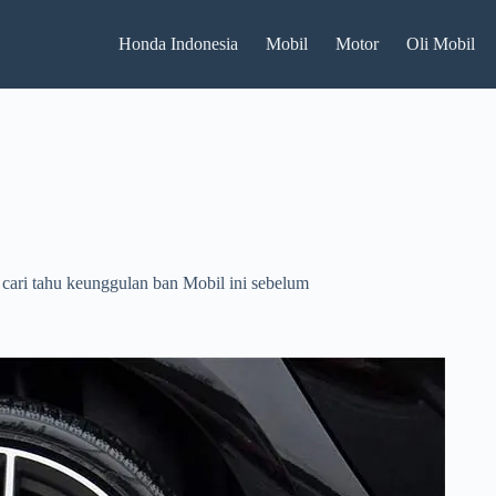
Honda Indonesia
Mobil
Motor
Oli Mobil
cari tahu keunggulan ban Mobil ini sebelum