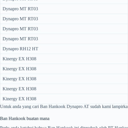
Dynapro MT RT03
Dynapro MT RT03
Dynapro MT RT03
Dynapro MT RT03
Dynapro RH12 HT
Kinergy EX H308
Kinergy EX H308
Kinergy EX H308
Kinergy EX H308
Kinergy EX H308
Untuk anda yang cari Ban Hankook Dynapro AT sudah kami lampirka
Ban Hankook buatan mana
Perlu anda ketahui bahwa Ban Hankook ini diprodusk oleh PT Hankook 