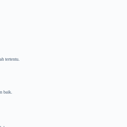
h tertentu.
n baik.