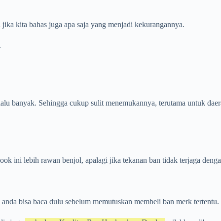
 jika kita bahas juga apa saja yang menjadi kekurangannya.
.
lalu banyak. Sehingga cukup sulit menemukannya, terutama untuk daera
 ini lebih rawan benjol, apalagi jika tekanan ban tidak terjaga denga
, anda bisa baca dulu sebelum memutuskan membeli ban merk tertentu.