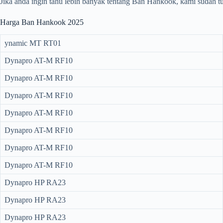
Jika anda ingin tahu lebih banyak tentang Ban Hankook, kami sudah tu
Harga Ban Hankook 2025
ynamic MT RT01
Dynapro AT-M RF10
Dynapro AT-M RF10
Dynapro AT-M RF10
Dynapro AT-M RF10
Dynapro AT-M RF10
Dynapro AT-M RF10
Dynapro AT-M RF10
Dynapro HP RA23
Dynapro HP RA23
Dynapro HP RA23