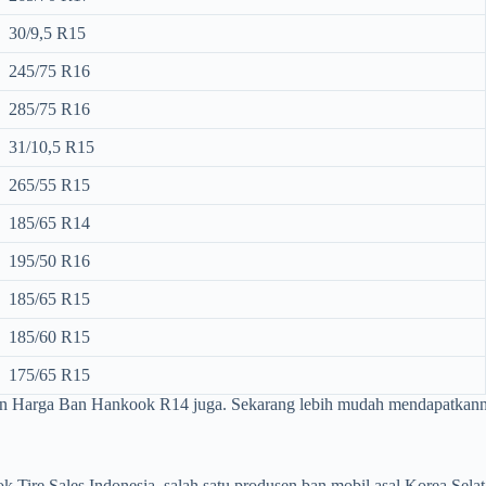
30/9,5 R15
245/75 R16
285/75 R16
31/10,5 R15
265/55 R15
185/65 R14
195/50 R16
185/65 R15
185/60 R15
175/65 R15
n Harga Ban Hankook R14 juga. Sekarang lebih mudah mendapatkann
Tire Sales Indonesia, salah satu produsen ban mobil asal Korea Selat