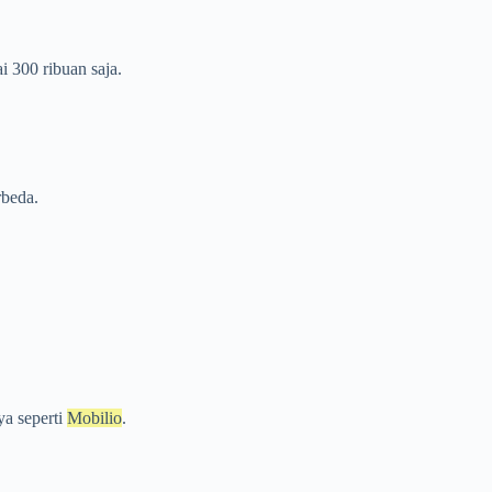
 300 ribuan saja.
rbeda.
a seperti
Mobilio
.