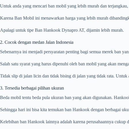
Untuk anda yang mencari ban mobil yang lebih murah dan terjangkau,
Karena Ban Mobil ini menawarkan harga yang lebih murah dibandingkan
Apalagi untuk tipe Ban Hankook Dynapro AT, dijamin lebih murah.
2. Cocok dengan medan Jalan Indonesia
Sebenarnya ini menjadi persyaratan penting bagi semua merek ban yan
Salah satu syarat yang harus dipenuhi oleh ban mobil yang akan menga
Tidak slip di jalan licin dan tidak bising di jalan yang tidak rata. Untu
3. Tersedia berbagai pilihan ukuran
Beda mobil tentu beda pula ukuran ban yang akan digunakan. Hankook
Sehingga hari ini bisa kita temukan ban Hankook dengan berbagai uk
Kelebihan ban Hankook lainnya adalah karena perusahaannya cukup di