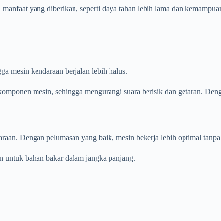
 manfaat yang diberikan, seperti daya tahan lebih lama dan kemampua
a mesin kendaraan berjalan lebih halus.
ar komponen mesin, sehingga mengurangi suara berisik dan getaran. De
raan. Dengan pelumasan yang baik, mesin bekerja lebih optimal tanpa
n untuk bahan bakar dalam jangka panjang.