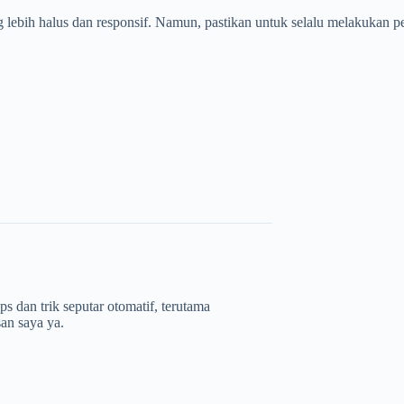
 lebih halus dan responsif. Namun, pastikan untuk selalu melakukan pe
s dan trik seputar otomatif, terutama
san saya ya.