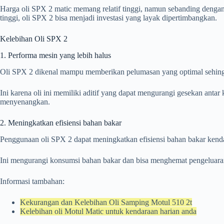
Harga oli SPX 2 matic memang relatif tinggi, namun sebanding dengan
tinggi, oli SPX 2 bisa menjadi investasi yang layak dipertimbangkan.
Kelebihan Oli SPX 2
1. Performa mesin yang lebih halus
Oli SPX 2 dikenal mampu memberikan pelumasan yang optimal sehingg
Ini karena oli ini memiliki aditif yang dapat mengurangi gesekan ant
menyenangkan.
2. Meningkatkan efisiensi bahan bakar
Penggunaan oli SPX 2 dapat meningkatkan efisiensi bahan bakar kenda
Ini mengurangi konsumsi bahan bakar dan bisa menghemat pengeluara
Informasi tambahan:
Kekurangan dan Kelebihan Oli Samping Motul 510 2t
Kelebihan oli Motul Matic untuk kendaraan harian anda