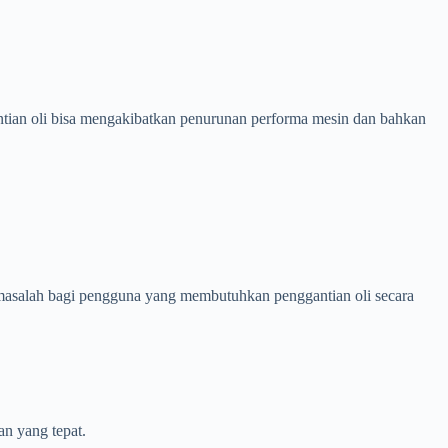
ntian oli bisa mengakibatkan penurunan performa mesin dan bahkan
 masalah bagi pengguna yang membutuhkan penggantian oli secara
an yang tepat.