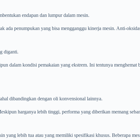
mbentukan endapan dan lumpur dalam mesin.
idak ada penumpukan yang bisa mengganggu kinerja mesin. Anti-oksid
g diganti.
pun dalam kondisi pemakaian yang ekstrem. Ini tentunya menghemat b
ahal dibandingkan dengan oli konvensional lainnya.
eskipun harganya lebih tinggi, performa yang diberikan memang seban
n yang lebih tua atau yang memiliki spesifikasi khusus. Beberapa mes