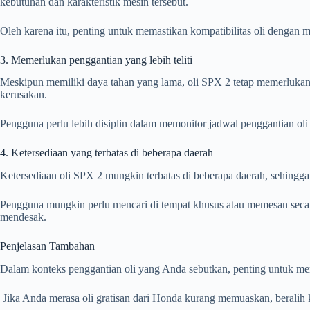
kebutuhan dan karakteristik mesin tersebut.
Oleh karena itu, penting untuk memastikan kompatibilitas oli denga
3. Memerlukan penggantian yang lebih teliti
Meskipun memiliki daya tahan yang lama, oli SPX 2 tetap memerlukan 
kerusakan.
Pengguna perlu lebih disiplin dalam memonitor jadwal penggantian oli
4. Ketersediaan yang terbatas di beberapa daerah
Ketersediaan oli SPX 2 mungkin terbatas di beberapa daerah, sehingga 
Pengguna mungkin perlu mencari di tempat khusus atau memesan secar
mendesak.
Penjelasan Tambahan
Dalam konteks penggantian oli yang Anda sebutkan, penting untuk m
Jika Anda merasa oli gratisan dari Honda kurang memuaskan, beralih ke 