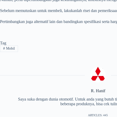
Sebelum memutuskan untuk membeli, lakukanlah riset dan pemeriksaa
Pertimbangkan juga alternatif lain dan bandingkan spesifikasi serta h
Tag
#
Mobil
R. Hanif
Saya suka dengan dunia otomotif. Untuk anda yang butuh tip
beberapa produknya, bisa cek tuli
ARTICLES: 445