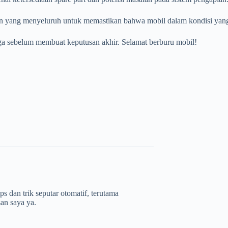
n yang menyeluruh untuk memastikan bahwa mobil dalam kondisi yang
arga sebelum membuat keputusan akhir. Selamat berburu mobil!
s dan trik seputar otomatif, terutama
san saya ya.