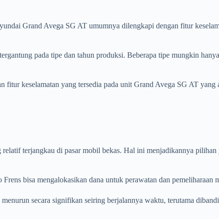
yundai Grand Avega SG AT umumnya dilengkapi dengan fitur keselamat
si tergantung pada tipe dan tahun produksi. Beberapa tipe mungkin hanya
dan fitur keselamatan yang tersedia pada unit Grand Avega SG AT yang
elatif terjangkau di pasar mobil bekas. Hal ini menjadikannya piliha
o Frens bisa mengalokasikan dana untuk perawatan dan pemeliharaan m
 menurun secara signifikan seiring berjalannya waktu, terutama diban