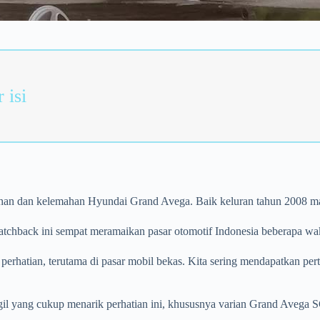
 isi
bihan dan kelemahan Hyundai Grand Avega. Baik keluran tahun 2008
chback ini sempat meramaikan pasar otomotif Indonesia beberapa wak
 perhatian, terutama di pasar mobil bekas. Kita sering mendapatkan pe
gil yang cukup menarik perhatian ini, khususnya varian Grand Avega 