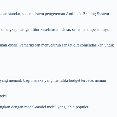
an standar, seperti sistem pengereman Anti-lock Braking System
 dilengkapi dengan fitur keselamatan dasar, sementara tipe lainnya
 akan dibeli. Pemeriksaan menyeluruh sangat direkomendasikan untuk
n yang menarik bagi mereka yang memiliki budget terbatas namun
obil.
dingkan dengan model-model mobil yang lebih populer.