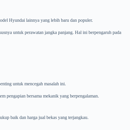
del Hyundai lainnya yang lebih baru dan populer.
ususnya untuk perawatan jangka panjang. Hal ini berpengaruh pada
penting untuk mencegah masalah ini.
sistem pengapian bersama mekanik yang berpengalaman.
up baik dan harga jual bekas yang terjangkau.
.