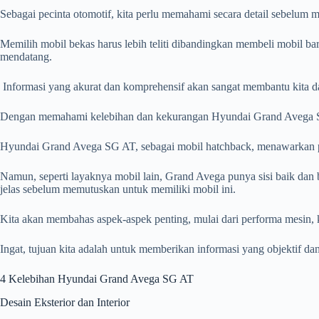
Sebagai pecinta otomotif, kita perlu memahami secara detail sebelum
Memilih mobil bekas harus lebih teliti dibandingkan membeli mobil ba
mendatang.
Informasi yang akurat dan komprehensif akan sangat membantu kita da
Dengan memahami kelebihan dan kekurangan Hyundai Grand Avega SG AT 
Hyundai Grand Avega SG AT, sebagai mobil hatchback, menawarkan pak
Namun, seperti layaknya mobil lain, Grand Avega punya sisi baik dan
jelas sebelum memutuskan untuk memiliki mobil ini.
Kita akan membahas aspek-aspek penting, mulai dari performa mesin, k
Ingat, tujuan kita adalah untuk memberikan informasi yang objektif 
4 Kelebihan Hyundai Grand Avega SG AT
Desain Eksterior dan Interior