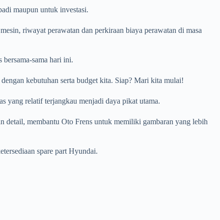
badi maupun untuk investasi.
i mesin, riwayat perawatan dan perkiraan biaya perawatan di masa
 bersama-sama hari ini.
engan kebutuhan serta budget kita. Siap? Mari kita mulai!
yang relatif terjangkau menjadi daya pikat utama.
an detail, membantu Oto Frens untuk memiliki gambaran yang lebih
etersediaan spare part Hyundai.