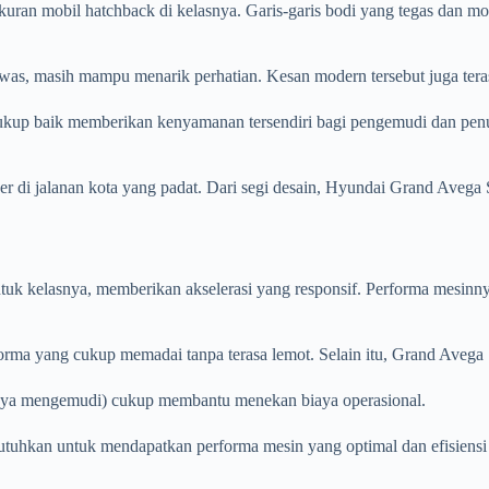
n mobil hatchback di kelasnya. Garis-garis bodi yang tegas dan mod
awas, masih mampu menarik perhatian. Kesan modern tersebut juga teras
ukup baik memberikan kenyamanan tersendiri bagi pengemudi dan penu
r di jalanan kota yang padat. Dari segi desain, Hyundai Grand Avega
k kelasnya, memberikan akselerasi yang responsif. Performa mesinnya
 yang cukup memadai tanpa terasa lemot. Selain itu, Grand Avega SG 
 gaya mengemudi) cukup membantu menekan biaya operasional.
tuhkan untuk mendapatkan performa mesin yang optimal dan efisiensi