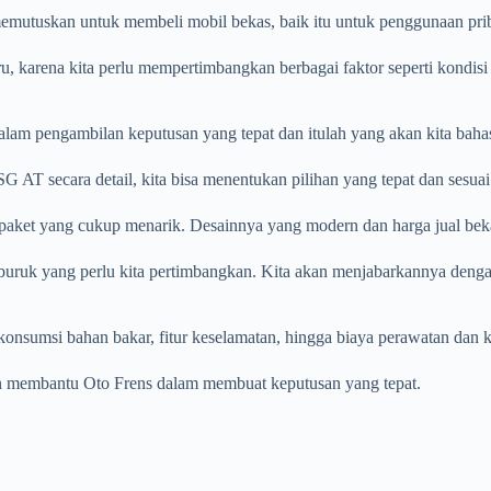
 memutuskan untuk membeli mobil bekas, baik itu untuk penggunaan pri
ru, karena kita perlu mempertimbangkan berbagai faktor seperti kondis
lam pengambilan keputusan yang tepat dan itulah yang akan kita bahas
secara detail, kita bisa menentukan pilihan yang tepat dan sesuai d
et yang cukup menarik. Desainnya yang modern dan harga jual bekas 
 buruk yang perlu kita pertimbangkan. Kita akan menjabarkannya deng
onsumsi bahan bakar, fitur keselamatan, hingga biaya perawatan dan k
dan membantu Oto Frens dalam membuat keputusan yang tepat.