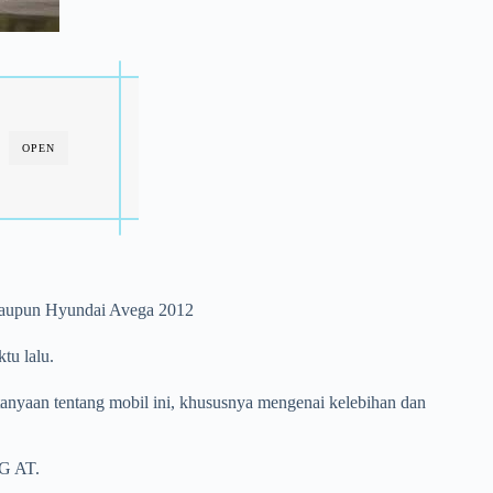
OPEN
 maupun Hyundai Avega 2012
tu lalu.
rtanyaan tentang mobil ini, khususnya mengenai kelebihan dan
SG AT.