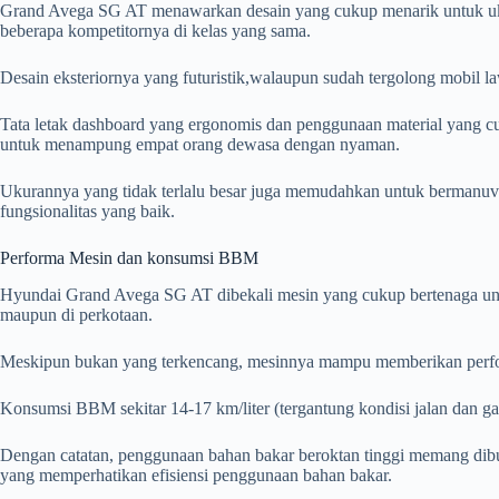
Grand Avega SG AT menawarkan desain yang cukup menarik untuk ukura
beberapa kompetitornya di kelas yang sama.
Desain eksteriornya yang futuristik,walaupun sudah tergolong mobil l
Tata letak dashboard yang ergonomis dan penggunaan material yang c
untuk menampung empat orang dewasa dengan nyaman.
Ukurannya yang tidak terlalu besar juga memudahkan untuk bermanuve
fungsionalitas yang baik.
Performa Mesin dan konsumsi BBM
Hyundai Grand Avega SG AT dibekali mesin yang cukup bertenaga untu
maupun di perkotaan.
Meskipun bukan yang terkencang, mesinnya mampu memberikan performa
Konsumsi BBM sekitar 14-17 km/liter (tergantung kondisi jalan dan
Dengan catatan, penggunaan bahan bakar beroktan tinggi memang dibu
yang memperhatikan efisiensi penggunaan bahan bakar.