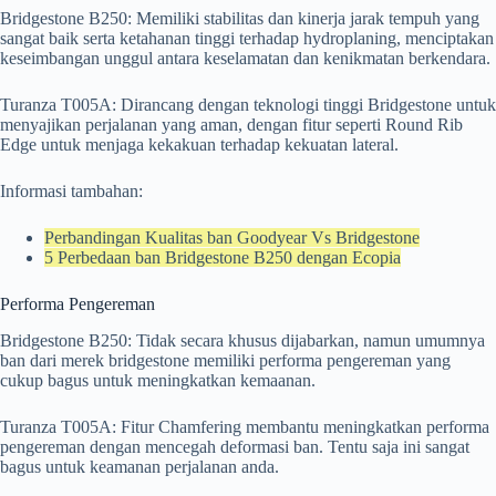
Bridgestone B250: Memiliki stabilitas dan kinerja jarak tempuh yang
sangat baik serta ketahanan tinggi terhadap hydroplaning, menciptakan
keseimbangan unggul antara keselamatan dan kenikmatan berkendara.
Turanza T005A: Dirancang dengan teknologi tinggi Bridgestone untuk
menyajikan perjalanan yang aman, dengan fitur seperti Round Rib
Edge untuk menjaga kekakuan terhadap kekuatan lateral.
Informasi tambahan:
Perbandingan Kualitas ban Goodyear Vs Bridgestone
5 Perbedaan ban Bridgestone B250 dengan Ecopia
Performa Pengereman
Bridgestone B250: Tidak secara khusus dijabarkan, namun umumnya
ban dari merek bridgestone memiliki performa pengereman yang
cukup bagus untuk meningkatkan kemaanan.
Turanza T005A: Fitur Chamfering membantu meningkatkan performa
pengereman dengan mencegah deformasi ban. Tentu saja ini sangat
bagus untuk keamanan perjalanan anda.