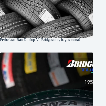
Perbedaan Ban Dunlop Vs Bridgestone, bagus mana?