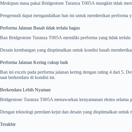
Meskipun masa pakai Bridgestone Turanza T005A mungkin tidak mencapa
Pengemudi dapat mengandalkan ban ini untuk memberikan performa y
Performa Jalanan Basah tidak terlalu bagus
Ban Bridgestone Turanza T005A memiliki performa yang tidak terlalu b
Desain kembangan yang dioptimalkan untuk kondisi basah memberikan t
Performa Jalanan Kering cukup baik
Ban ini excels pada performa jalanan kering dengan rating 4 dari 5.
saat berkendara di kondisi ini.
Berkendara Lebih Nyaman
Bridgestone Turanza T005A menawarkan kenyamanan ekstra selama pe
Dengan teknologi peredam kejut dan desain yang dioptimalkan untuk 
Terakhir