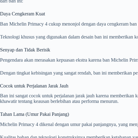
dari ban ini:
Daya Cengkeram Kuat
Ban Michelin Primacy 4 cukup menonjol dengan daya cengkeram ban y
Teknologi khusus yang digunakan dalam desain ban ini memberikan ko
Senyap dan Tidak Berisik
Pengendara akan merasakan kepuasan ekstra karena ban Michelin Pri
Dengan tingkat kebisingan yang sangat rendah, ban ini memberikan 
Cocok untuk Perjalanan Jarak Jauh
Ban ini sangat cocok untuk perjalanan jarak jauh karena memberikan
khawatir tentang keausan berlebihan atau performa menurun.
Tahan Lama (Umur Pakai Panjang)
Michelin Primacy 4 dikenal dengan umur pakai panjangnya, yang menj
Kualitas bahan dan teknologi konstruksinya memberikan ketahanan ya