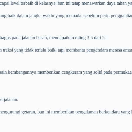
i level terbaik di kelasnya, ban ini tetap menawarkan daya tahan ya
ang baik dalam jangka waktu yang memadai sebelum perlu penggantia
agus pada jalanan basah, mendapatkan rating 3.5 dari 5.
raksi yang tidak terlalu baik, tapi membantu pengendara merasa aman
 Desain kembangannya memberikan cengkeram yang solid pada permukaan
rjalanan.
mengurangi getaran, ban ini memberikan pengalaman berkendara yang 