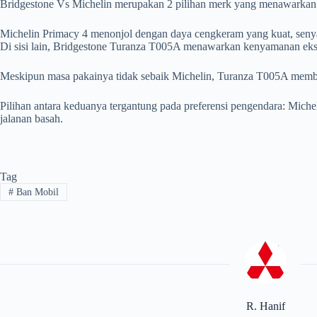
Bridgestone Vs Michelin merupakan 2 pilihan merk yang menawarkan 
Michelin Primacy 4 menonjol dengan daya cengkeram yang kuat, senya
Di sisi lain, Bridgestone Turanza T005A menawarkan kenyamanan ekst
Meskipun masa pakainya tidak sebaik Michelin, Turanza T005A membe
Pilihan antara keduanya tergantung pada preferensi pengendara: Mic
jalanan basah.
Tag
#
Ban Mobil
R. Hanif