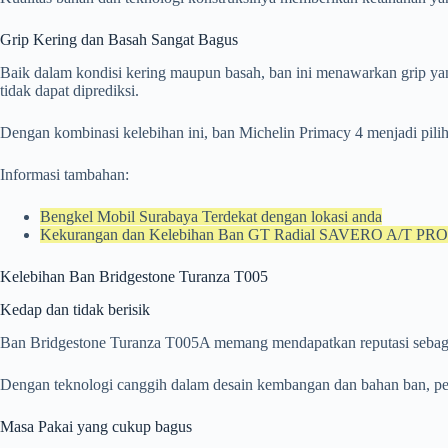
Grip Kering dan Basah Sangat Bagus
Baik dalam kondisi kering maupun basah, ban ini menawarkan grip yan
tidak dapat diprediksi.
Dengan kombinasi kelebihan ini, ban Michelin Primacy 4 menjadi pil
Informasi tambahan:
Bengkel Mobil Surabaya Terdekat dengan lokasi anda
Kekurangan dan Kelebihan Ban GT Radial SAVERO A/T PRO
Kelebihan Ban Bridgestone Turanza T005
Kedap dan tidak berisik
Ban Bridgestone Turanza T005A memang mendapatkan reputasi sebagai 
Dengan teknologi canggih dalam desain kembangan dan bahan ban, pe
Masa Pakai yang cukup bagus