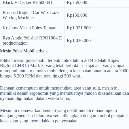
Black + Decker KP600-B1
Rp759.000
Baseus Original Car Wax Lazy
Rp150.000
Waxing Machine
Krisbow Mesin Poles Tangan
Rp1.021.500
Ryu Angle Polisher RPO180-1E
Rp1.020.000
productnation
Mesin Poles Mobil terbaik
Pilihan mesin poles mobil terbaik untuk tahun 2024 adalah Rupes
Bigfoot LHR15 Mark 3, yang telah terbukti sebagai alat yang sangat
mumpuni untuk memoles mobil dengan kecepatan putaran antara 3000
hingga 5.200 RPM dan torsi tinggi 500 watt.
Dengan kemampuan untuk menjangkau area yang sulit, mesin ini
memiliki desain ergonomis yang membuatnya mudah dikendalikan dan
nyaman digunakan dalam waktu lama.
Mesin ini menawarkan kendali yang relatif mudah dibandingkan
dengan generasi sebelumnya serta dilengkapi dengan tombol pengatur
kecepatan yang memudahkan penyesuaian.