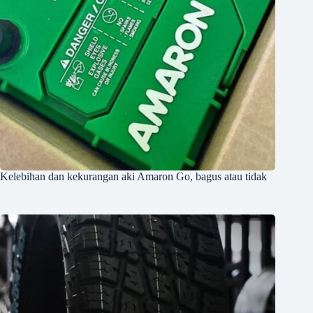
Kelebihan dan kekurangan aki Amaron Go, bagus atau tidak