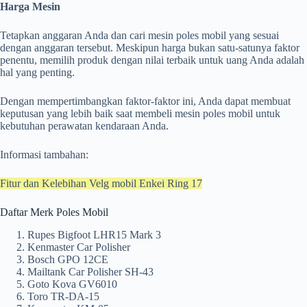
Harga
Mesin
Tetapkan anggaran Anda dan cari mesin poles mobil yang sesuai
dengan anggaran tersebut. Meskipun harga bukan satu-satunya faktor
penentu, memilih produk dengan nilai terbaik untuk uang Anda adalah
hal yang penting.
Dengan mempertimbangkan faktor-faktor ini, Anda dapat membuat
keputusan yang lebih baik saat membeli mesin poles mobil untuk
kebutuhan perawatan kendaraan Anda.
Informasi tambahan:
Fitur dan Kelebihan Velg mobil Enkei Ring 17
Daftar Merk Poles Mobil
Rupes Bigfoot LHR15 Mark 3
Kenmaster Car Polisher
Bosch GPO 12CE
Mailtank Car Polisher SH-43
Goto Kova GV6010
Toro TR-DA-15