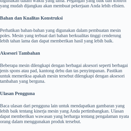
digunakan dalam waktu yang lama. Pegangan yang baik dan kontrol
yang mudah dijangkau akan membuat pekerjaan Anda lebih efisien.
Bahan dan Kualitas Konstruksi
Perhatikan bahan-bahan yang digunakan dalam pembuatan mesin
poles. Mesin yang terbuat dari bahan berkualitas tinggi cenderung
lebih tahan lama dan dapat memberikan hasil yang lebih baik.
Aksesori Tambahan
Beberapa mesin dilengkapi dengan berbagai aksesori seperti berbagai
jenis spons atau pad, kantong debu dan tas penyimpanan. Pastikan
untuk memeriksa apakah mesin tersebut dilengkapi dengan aksesori
tambahan yang berguna.
Ulasan Pengguna
Baca ulasan dari pengguna lain untuk mendapatkan gambaran yang
lebih baik tentang kinerja mesin yang Anda pertimbangkan. Ulasan
dapat memberikan wawasan yang berharga tentang pengalaman nyata
orang dalam menggunakan produk tersebut.