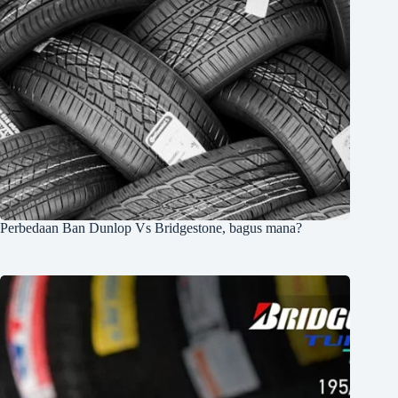
Perbedaan Ban Dunlop Vs Bridgestone, bagus mana?