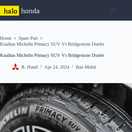
Skip
to
content
Home
Spare Part
Kualitas Michelin Primacy SUV Vs Bridgestone Dueler
Kualitas Michelin Primacy SUV Vs Bridgestone Dueler
R. Hanif
Apr 24, 2024
Ban Mobil