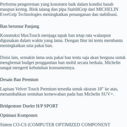
Performa pengereman yang konsisten baik dalam kondisi basah
maupun kering. Blok talang dan pipa StabiliGrip dari MICHELIN
EverGrip Technologies meningkatkan penanganan dan stabilisasi.
Ban berumur Panjang
Konstruksi MaxTouch menjaga tapak ban tetap rata walaupun
digunakan dalam waktu yang lama. Dengan fitur ini tentu membantu
meningkatkan usia pakai ban.
Disisi lain, semakin lama usia pakai ban tentu saja akan berguna untuk
menghemat budget penggantian ban mobil secara berkala. Michelin
sangat mengerti kebutuhan konsumennya.
Desain Ban Premium
Lapisan Velvet Touch Premium tersedia untuk ukuran 18″ ke atas,
menambahkan sentuhan kemewahan pada ban Michelin SUV+.
Bridgestone Dueler H/P SPORT
Optimasi Komponen
Sistem CO-CS (COMPUTER OPTIMIZED COMPONENT