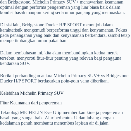
dan Bridgestone. Michelin Primacy SUV+ menawarkan keamanan
optimal dengan performa pengereman yang luar biasa baik dalam
kondisi basah maupun kering serta umur panjang yang memuaskan.
Di sisi lain, Bridgestone Dueler H/P SPORT menonjol dalam
karakteristik mengemudi berperforma tinggi dan kenyamanan. Fokus
pada penanganan yang baik dan kenyamanan berkendara, sambil tetap
mempertimbangkan umur pakai ban.
Dalam pembahasan ini, kita akan membandingkan kedua merek
tersebut, menyoroti fitur-fitur penting yang relevan bagi pengguna
kendaraan SUV.
Berikut perbandingan antara Michelin Primacy SUV+ vs Bridgestone
Dueler H/P SPORT berdasarkan poin-poin yang diberikan.
Kelebihan Michelin Primacy SUV+
Fitur Keamanan dari pengereman
Teknologi MICHELIN EverGrip memberikan kinerja pengereman
basah yang sangat baik. Alur berbentuk U dan lubang dengan
kedalaman penuh membantu menembus lapisan air di jalan.