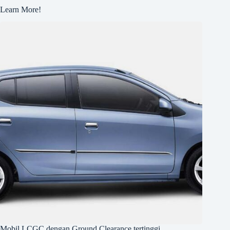
Learn More!
Mobil LCGC dengan Ground Clearance tertinggi