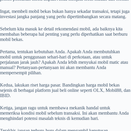
Ingat, membeli mobil bekas bukan hanya sekadar transaksi, tetapi juga
investasi jangka panjang yang perlu dipertimbangkan secara matang.
Sebelum kita masuk ke detail rekomendasi mobil, ada baiknya kita
membahas beberapa hal penting yang perlu diperhatikan saat berburu
mobil bekas.
Pertama, tentukan kebutuhan Anda. Apakah Anda membutuhkan
mobil untuk penggunaan sehari-hari di perkotaan, atau untuk
perjalanan jarak jauh? Apakah Anda lebih menyukai mobil matic atau
manual? Pertanyaan-pertanyaan ini akan membantu Anda
mempersempit pilihan.
Kedua, lakukan riset harga pasar. Bandingkan harga mobil bekas
sejenis di berbagai platform jual beli online seperti OLX, Mobil88, dan
IBID.
Ketiga, jangan ragu untuk membawa mekanik handal untuk
memeriksa kondisi mobil sebelum transaksi. Ini akan membantu Anda
menghindari potensi masalah teknis di kemudian hari.
Terakhir, jangan terburu-buru dalam mengambil keputusan.