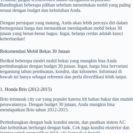
Bandingkan beberapa pilihan sebelum menentukan mobil yang paling
sesuai dengan budget dan kebutuhan Anda.
Dengan persiapan yang matang, Anda akan lebih percaya diri dalam
bernegosiasi harga dan memastikan mendapatkan mobil bekas 30
jutaan yang benar-benar bagus. Ingat, belanja cerdas adalah kunci
keberhasilan!
Rekomendasi Mobil Bekas 30 Jutaan
Berikut beberapa model mobil bekas yang mungkin bisa Anda
pertimbangkan dengan budget 30 jutaan. Ingat, harga bisa bervariasi
tergantung tahun pembuatan, kondisi, dan kilometer. Informasi di
bawah ini hanya sebagai referensi dan perlu diverifikasi lebih lanjut.
1. Honda Brio (2012-2015)
Brio termasuk city car yang populer karena irit bahan bakar dan mudah
perawatannya. Dengan budget 30 jutaan, Anda mungkin bisa
mendapatkan Brio tahun 2012-2015.
Pertimbangkan dengan baik kondisi mesin, dan pastikan sistem AC
dan kelistrikan berfungsi dengan baik. Cek juga kondisi eksterior dan
interior untuk memastikan tidak ada kerusakan berarti.