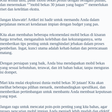
Kita semua tahu, pasar mobil bekas penuh dengan beragam pilihan,
dan menemukan “”mobil bekas 30 jutaan yang bagus”” memerlukan
riset dan ketelitian ekstra.
Jangan khawatir! Artikel ini hadir untuk memandu Anda dalam
perjalanan mencari kendaraan impian dengan budget yang pas.
Kita akan membahas beberapa rekomendasi mobil bekas di kisaran
harga tersebut, menganalisis kelebihan dan kekurangannya, serta
memberikan tips penting untuk menghindari jebakan dalam proses
pembelian. Ingat, kunci utama adalah kehati-hatian dan perencanaan
matang.
Dengan persiapan yang baik, Anda bisa mendapatkan mobil bekas
yang sesuai kebutuhan, terawat, dan irit bahan bakar, tanpa menguras
isi dompet.
Mari kita mulai eksplorasi dunia mobil bekas 30 jutaan! Kita akan
melihat beberapa pilihan menarik, membandingkan spesifikasi, dan
memberikan pertimbangan untuk membantu Anda membuat keputusan
yang tepat.
Jangan ragu untuk mencatat poin-poin penting yang kita bahas, agar
proses pencarian mobil impian Anda menjadi lebih mudah dan efektif.