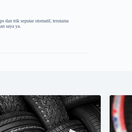
s dan trik seputar otomatif, terutama
san saya ya.