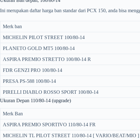
Ukuran Ban depan, 100/80-14
Ini merupakan daftar harga ban standar dari PCX 150, anda bisa mengga
Merk ban
MICHELIN PILOT STREET 100/80-14
PLANETO GOLD MT5 100/80-14
ASPIRA PREMIO STRETTO 100/80-14 R
FDR GENZI PRO 100/80-14
PRESA PS-588 100/80-14
PIRELLI DIABLO ROSSO SPORT 100/80-14
Ukuran Depan 110/80-14 (upgrade)
Merk Ban
ASPIRA PREMIO SPORTIVO 110/80-14 FR
MICHELIN TL PILOT STREET 110/80-14 [ VARIO/BEAT/MIO ]