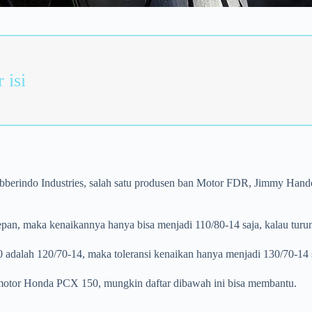
 isi
berindo Industries, salah satu produsen ban Motor FDR, Jimmy Han
pan, maka kenaikannya hanya bisa menjadi 110/80-14 saja, kalau turu
adalah 120/70-14, maka toleransi kenaikan hanya menjadi 130/70-14 
otor Honda PCX 150, mungkin daftar dibawah ini bisa membantu.