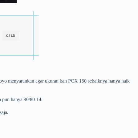
OPEN
doyo menyarankan agar ukuran ban PCX 150 sebaiknya hanya naik
n pun hanya 90/80-14.
saja.