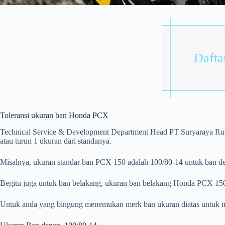
Daftar
Toleransi ukuran ban Honda PCX
Technical Service & Development Department Head PT Suryaraya Rub
atau turun 1 ukuran dari standanya.
Misalnya, ukuran standar ban PCX 150 adalah 100/80-14 untuk ban de
Begitu juga untuk ban belakang, ukuran ban belakang Honda PCX 150 
Untuk anda yang bingung menemukan merk ban ukuran diatas untuk m