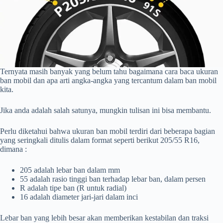
Ternyata masih banyak yang belum tahu bagaimana cara baca ukuran
ban mobil dan apa arti angka-angka yang tercantum dalam ban mobil
kita.
Jika anda adalah salah satunya, mungkin tulisan ini bisa membantu.
Perlu diketahui bahwa ukuran ban mobil terdiri dari beberapa bagian
yang seringkali ditulis dalam format seperti berikut 205/55 R16,
dimana :
205 adalah lebar ban dalam mm
55 adalah rasio tinggi ban terhadap lebar ban, dalam persen
R adalah tipe ban (R untuk radial)
16 adalah diameter jari-jari dalam inci
Lebar ban yang lebih besar akan memberikan kestabilan dan traksi