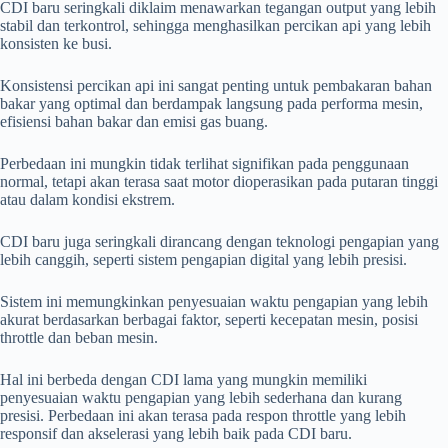
CDI baru seringkali diklaim menawarkan tegangan output yang lebih
stabil dan terkontrol, sehingga menghasilkan percikan api yang lebih
konsisten ke busi.
Konsistensi percikan api ini sangat penting untuk pembakaran bahan
bakar yang optimal dan berdampak langsung pada performa mesin,
efisiensi bahan bakar dan emisi gas buang.
Perbedaan ini mungkin tidak terlihat signifikan pada penggunaan
normal, tetapi akan terasa saat motor dioperasikan pada putaran tinggi
atau dalam kondisi ekstrem.
CDI baru juga seringkali dirancang dengan teknologi pengapian yang
lebih canggih, seperti sistem pengapian digital yang lebih presisi.
Sistem ini memungkinkan penyesuaian waktu pengapian yang lebih
akurat berdasarkan berbagai faktor, seperti kecepatan mesin, posisi
throttle dan beban mesin.
Hal ini berbeda dengan CDI lama yang mungkin memiliki
penyesuaian waktu pengapian yang lebih sederhana dan kurang
presisi. Perbedaan ini akan terasa pada respon throttle yang lebih
responsif dan akselerasi yang lebih baik pada CDI baru.