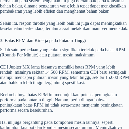
Perbaikan pada sistem pengapian ini juga berdampak pada konsumsi
bahan bakar, dimana pengaturan yang lebih tepat dapat menghasilkan
pembakaran yang lebih efisien dan menghemat bahan bakar.
Selain itu, respon throttle yang lebih baik ini juga dapat meningkatkan
keselamatan berkendara, terutama saat melakukan manuver mendadak.
3. Batas RPM dan Kinerja pada Putaran Tinggi
Salah satu perbedaan yang cukup signifikan terletak pada batas RPM
(Rounds Per Minute) atau putaran mesin maksimum.
CDI Jupiter MX lama biasanya memiliki batas RPM yang lebih
rendah, misalnya sekitar 14.500 RPM, sementara CDI baru seringkali
mampu mencapai putaran mesin yang lebih tinggi, sekitar 15.000 RPM
atau bahkan lebih tinggi tergantung spesifikasi.
Bertambahnya batas RPM ini menunjukkan potensi peningkatan
performa pada putaran tinggi. Namun, perlu diingat bahwa
peningkatan batas RPM ini tidak serta-merta menjamin peningkatan
performa secara keseluruhan.
Hal ini juga bergantung pada komponen mesin lainnya, seperti
karburator, knalpot dan kondisi mesin secara umum. Meningkatnya