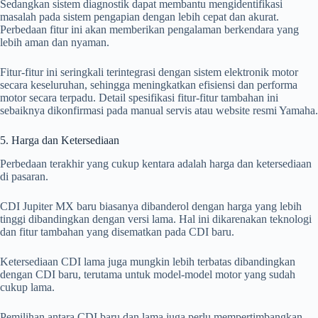
Sedangkan sistem diagnostik dapat membantu mengidentifikasi
masalah pada sistem pengapian dengan lebih cepat dan akurat.
Perbedaan fitur ini akan memberikan pengalaman berkendara yang
lebih aman dan nyaman.
Fitur-fitur ini seringkali terintegrasi dengan sistem elektronik motor
secara keseluruhan, sehingga meningkatkan efisiensi dan performa
motor secara terpadu. Detail spesifikasi fitur-fitur tambahan ini
sebaiknya dikonfirmasi pada manual servis atau website resmi Yamaha.
5. Harga dan Ketersediaan
Perbedaan terakhir yang cukup kentara adalah harga dan ketersediaan
di pasaran.
CDI Jupiter MX baru biasanya dibanderol dengan harga yang lebih
tinggi dibandingkan dengan versi lama. Hal ini dikarenakan teknologi
dan fitur tambahan yang disematkan pada CDI baru.
Ketersediaan CDI lama juga mungkin lebih terbatas dibandingkan
dengan CDI baru, terutama untuk model-model motor yang sudah
cukup lama.
Pemilihan antara CDI baru dan lama juga perlu mempertimbangkan