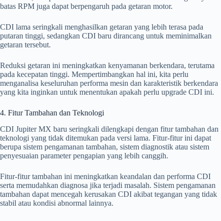
batas RPM juga dapat berpengaruh pada getaran motor.
CDI lama seringkali menghasilkan getaran yang lebih terasa pada
putaran tinggi, sedangkan CDI baru dirancang untuk meminimalkan
getaran tersebut.
Reduksi getaran ini meningkatkan kenyamanan berkendara, terutama
pada kecepatan tinggi. Mempertimbangkan hal ini, kita perlu
menganalisa keseluruhan performa mesin dan karakteristik berkendara
yang kita inginkan untuk menentukan apakah perlu upgrade CDI ini.
4. Fitur Tambahan dan Teknologi
CDI Jupiter MX baru seringkali dilengkapi dengan fitur tambahan dan
teknologi yang tidak ditemukan pada versi lama. Fitur-fitur ini dapat
berupa sistem pengamanan tambahan, sistem diagnostik atau sistem
penyesuaian parameter pengapian yang lebih canggih.
Fitur-fitur tambahan ini meningkatkan keandalan dan performa CDI
serta memudahkan diagnosa jika terjadi masalah. Sistem pengamanan
tambahan dapat mencegah kerusakan CDI akibat tegangan yang tidak
stabil atau kondisi abnormal lainnya.