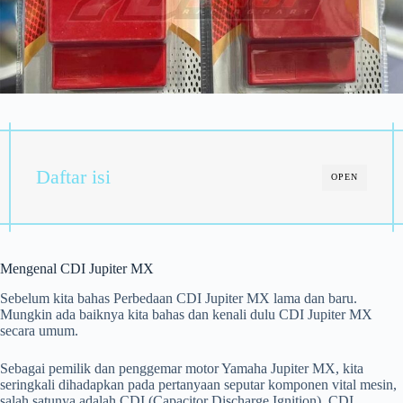
Daftar isi
OPEN
Mengenal CDI Jupiter MX
Sebelum kita bahas Perbedaan CDI Jupiter MX lama dan baru.
Mungkin ada baiknya kita bahas dan kenali dulu CDI Jupiter MX
secara umum.
Sebagai pemilik dan penggemar motor Yamaha Jupiter MX, kita
seringkali dihadapkan pada pertanyaan seputar komponen vital mesin,
salah satunya adalah CDI (Capacitor Discharge Ignition). CDI