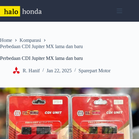
Skip
to
content
Home
Komparasi
Perbedaan CDI Jupiter MX lama dan baru
Perbedaan CDI Jupiter MX lama dan baru
R. Hanif
Jan 22, 2025
Sparepart Motor