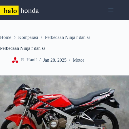
Skip
to
content
Home
Komparasi
Perbedaan Ninja r dan ss
Perbedaan Ninja r dan ss
R. Hanif
Jan 28, 2025
Motor