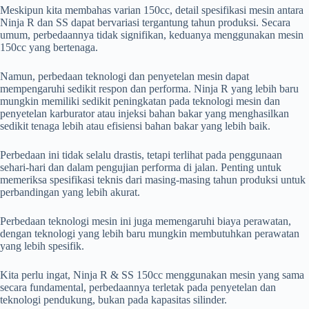
Meskipun kita membahas varian 150cc, detail spesifikasi mesin antara
Ninja R dan SS dapat bervariasi tergantung tahun produksi. Secara
umum, perbedaannya tidak signifikan, keduanya menggunakan mesin
150cc yang bertenaga.
Namun, perbedaan teknologi dan penyetelan mesin dapat
mempengaruhi sedikit respon dan performa. Ninja R yang lebih baru
mungkin memiliki sedikit peningkatan pada teknologi mesin dan
penyetelan karburator atau injeksi bahan bakar yang menghasilkan
sedikit tenaga lebih atau efisiensi bahan bakar yang lebih baik.
Perbedaan ini tidak selalu drastis, tetapi terlihat pada penggunaan
sehari-hari dan dalam pengujian performa di jalan. Penting untuk
memeriksa spesifikasi teknis dari masing-masing tahun produksi untuk
perbandingan yang lebih akurat.
Perbedaan teknologi mesin ini juga memengaruhi biaya perawatan,
dengan teknologi yang lebih baru mungkin membutuhkan perawatan
yang lebih spesifik.
Kita perlu ingat, Ninja R & SS 150cc menggunakan mesin yang sama
secara fundamental, perbedaannya terletak pada penyetelan dan
teknologi pendukung, bukan pada kapasitas silinder.