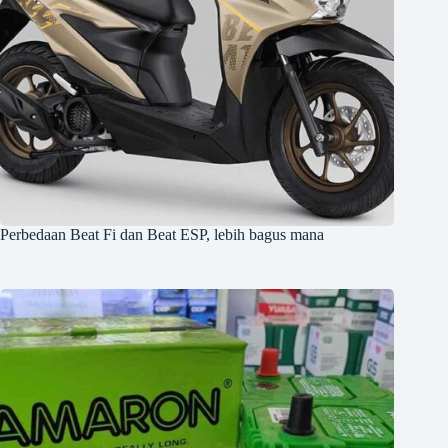
Perbedaan Beat Fi dan Beat ESP, lebih bagus mana