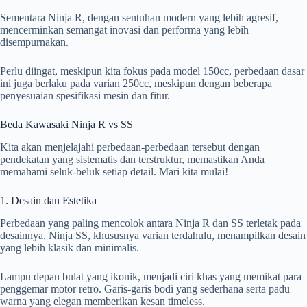
Sementara Ninja R, dengan sentuhan modern yang lebih agresif,
mencerminkan semangat inovasi dan performa yang lebih
disempurnakan.
Perlu diingat, meskipun kita fokus pada model 150cc, perbedaan dasar
ini juga berlaku pada varian 250cc, meskipun dengan beberapa
penyesuaian spesifikasi mesin dan fitur.
Beda Kawasaki Ninja R vs SS
Kita akan menjelajahi perbedaan-perbedaan tersebut dengan
pendekatan yang sistematis dan terstruktur, memastikan Anda
memahami seluk-beluk setiap detail. Mari kita mulai!
1. Desain dan Estetika
Perbedaan yang paling mencolok antara Ninja R dan SS terletak pada
desainnya. Ninja SS, khususnya varian terdahulu, menampilkan desain
yang lebih klasik dan minimalis.
Lampu depan bulat yang ikonik, menjadi ciri khas yang memikat para
penggemar motor retro. Garis-garis bodi yang sederhana serta padu
warna yang elegan memberikan kesan timeless.