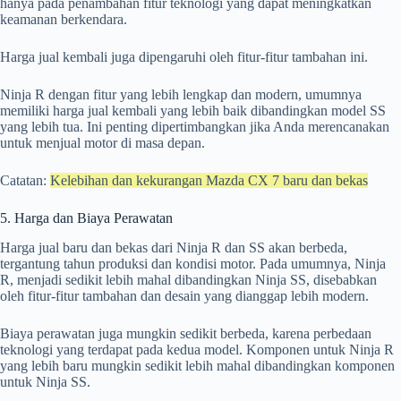
hanya pada penambahan fitur teknologi yang dapat meningkatkan
keamanan berkendara.
Harga jual kembali juga dipengaruhi oleh fitur-fitur tambahan ini.
Ninja R dengan fitur yang lebih lengkap dan modern, umumnya
memiliki harga jual kembali yang lebih baik dibandingkan model SS
yang lebih tua. Ini penting dipertimbangkan jika Anda merencanakan
untuk menjual motor di masa depan.
Catatan:
Kelebihan dan kekurangan Mazda CX 7 baru dan bekas
5. Harga dan Biaya Perawatan
Harga jual baru dan bekas dari Ninja R dan SS akan berbeda,
tergantung tahun produksi dan kondisi motor. Pada umumnya, Ninja
R, menjadi sedikit lebih mahal dibandingkan Ninja SS, disebabkan
oleh fitur-fitur tambahan dan desain yang dianggap lebih modern.
Biaya perawatan juga mungkin sedikit berbeda, karena perbedaan
teknologi yang terdapat pada kedua model. Komponen untuk Ninja R
yang lebih baru mungkin sedikit lebih mahal dibandingkan komponen
untuk Ninja SS.