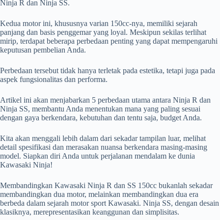
Ninja R dan Ninja SS.
Kedua motor ini, khususnya varian 150cc-nya, memiliki sejarah
panjang dan basis penggemar yang loyal. Meskipun sekilas terlihat
mirip, terdapat beberapa perbedaan penting yang dapat mempengaruhi
keputusan pembelian Anda.
Perbedaan tersebut tidak hanya terletak pada estetika, tetapi juga pada
aspek fungsionalitas dan performa.
Artikel ini akan menjabarkan 5 perbedaan utama antara Ninja R dan
Ninja SS, membantu Anda menentukan mana yang paling sesuai
dengan gaya berkendara, kebutuhan dan tentu saja, budget Anda.
Kita akan menggali lebih dalam dari sekadar tampilan luar, melihat
detail spesifikasi dan merasakan nuansa berkendara masing-masing
model. Siapkan diri Anda untuk perjalanan mendalam ke dunia
Kawasaki Ninja!
Membandingkan Kawasaki Ninja R dan SS 150cc bukanlah sekadar
membandingkan dua motor, melainkan membandingkan dua era
berbeda dalam sejarah motor sport Kawasaki. Ninja SS, dengan desain
klasiknya, merepresentasikan keanggunan dan simplisitas.