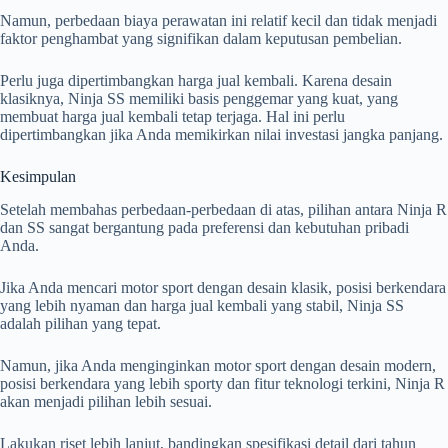
Namun, perbedaan biaya perawatan ini relatif kecil dan tidak menjadi
faktor penghambat yang signifikan dalam keputusan pembelian.
Perlu juga dipertimbangkan harga jual kembali. Karena desain
klasiknya, Ninja SS memiliki basis penggemar yang kuat, yang
membuat harga jual kembali tetap terjaga. Hal ini perlu
dipertimbangkan jika Anda memikirkan nilai investasi jangka panjang.
Kesimpulan
Setelah membahas perbedaan-perbedaan di atas, pilihan antara Ninja R
dan SS sangat bergantung pada preferensi dan kebutuhan pribadi
Anda.
Jika Anda mencari motor sport dengan desain klasik, posisi berkendara
yang lebih nyaman dan harga jual kembali yang stabil, Ninja SS
adalah pilihan yang tepat.
Namun, jika Anda menginginkan motor sport dengan desain modern,
posisi berkendara yang lebih sporty dan fitur teknologi terkini, Ninja R
akan menjadi pilihan lebih sesuai.
Lakukan riset lebih lanjut, bandingkan spesifikasi detail dari tahun