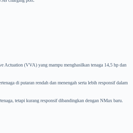
USB charging port.
lve Actuation (VVA) yang mampu menghasilkan tenaga 14,5 hp dan
enaga di putaran rendah dan menengah serta lebih responsif dalam
naga, tetapi kurang responsif dibandingkan dengan NMax baru.