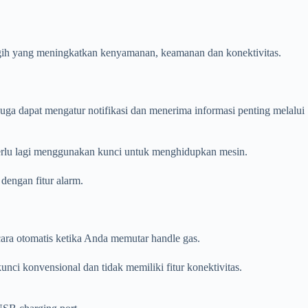
ggih yang meningkatkan kenyamanan, keamanan dan konektivitas.
ga dapat mengatur notifikasi dan menerima informasi penting melalui
rlu lagi menggunakan kunci untuk menghidupkan mesin.
engan fitur alarm.
cara otomatis ketika Anda memutar handle gas.
i konvensional dan tidak memiliki fitur konektivitas.