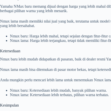
Yamaha NMax baru memang dijual dengan harga yang lebih mahal diba
berbagai pilihan warna yang lebih menarik.
Nmax lama masih memiliki nilai jual yang baik, terutama untuk mode
yang lebih bersahabat.
Nmax baru: Harga lebih mahal, tetapi sejalan dengan fitur-fitur
Nmax lama: Harga lebih terjangkau, tetapi tidak memiliki fitur-
Ketersediaan
Nmax baru lebih mudah didapatkan di pasaran, baik di dealer resmi Y
Nmax lama masih bisa ditemukan di pasar motor bekas, tetapi keterse
Anda mungkin perlu mencari lebih lama untuk menemukan Nmax lama 
Nmax baru: Ketersediaan lebih mudah, banyak pilihan warna.
Nmax lama: Ketersediaan lebih terbatas, pilihan warna terbatas.
Kesimpulan