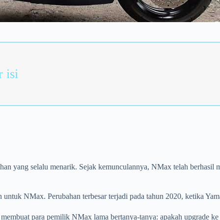
 isi
n yang selalu menarik. Sejak kemunculannya, NMax telah berhasil mem
 untuk NMax. Perubahan terbesar terjadi pada tahun 2020, ketika Y
ang membuat para pemilik NMax lama bertanya-tanya: apakah upgrade 