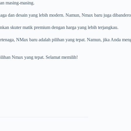
an masing-masing.
enaga dan desain yang lebih modern. Namun, Nmax baru juga dibandero
kan skuter matik premium dengan harga yang lebih terjangkau.
bertenaga, NMax baru adalah pilihan yang tepat. Namun, jika Anda men
lihan Nmax yang tepat. Selamat memilih!