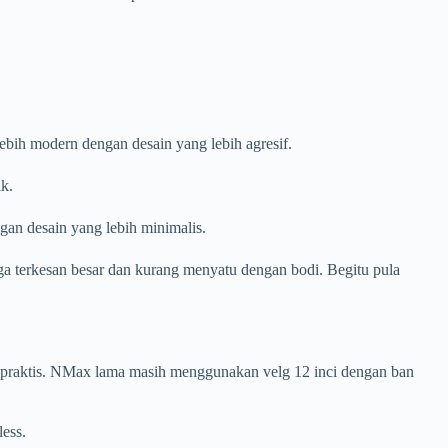
bih modern dengan desain yang lebih agresif.
k.
an desain yang lebih minimalis.
terkesan besar dan kurang menyatu dengan bodi. Begitu pula
n praktis. NMax lama masih menggunakan velg 12 inci dengan ban
ess.