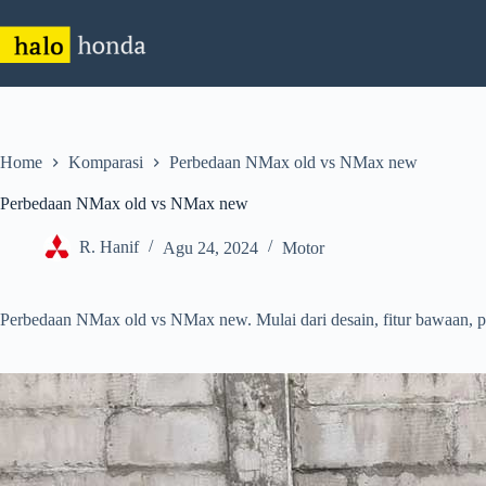
Skip
to
content
Home
Komparasi
Perbedaan NMax old vs NMax new
Perbedaan NMax old vs NMax new
R. Hanif
Agu 24, 2024
Motor
Perbedaan NMax old vs NMax new. Mulai dari desain, fitur bawaan, p