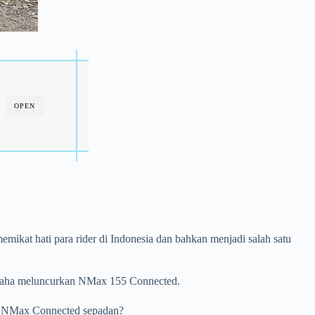
OPEN
ikat hati para rider di Indonesia dan bahkan menjadi salah satu
amaha meluncurkan NMax 155 Connected.
ke NMax Connected sepadan?