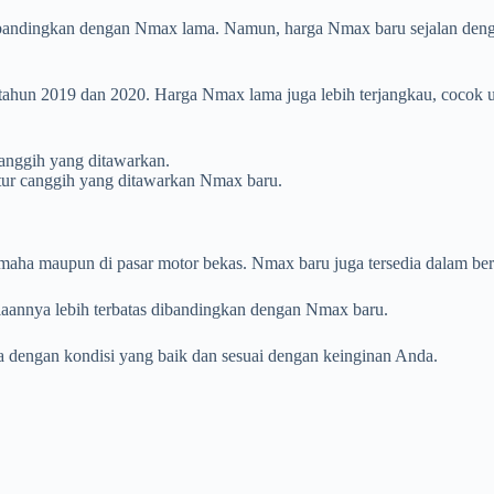
ndingkan dengan Nmax lama. Namun, harga Nmax baru sejalan dengan 
l tahun 2019 dan 2020. Harga Nmax lama juga lebih terjangkau, coco
 canggih yang ditawarkan.
fitur canggih yang ditawarkan Nmax baru.
amaha maupun di pasar motor bekas. Nmax baru juga tersedia dalam ber
diaannya lebih terbatas dibandingkan dengan Nmax baru.
dengan kondisi yang baik dan sesuai dengan keinginan Anda.