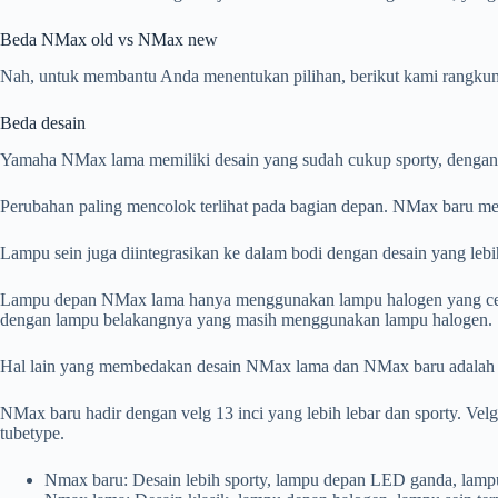
Beda NMax old vs NMax new
Nah, untuk membantu Anda menentukan pilihan, berikut kami rangk
Beda desain
Yamaha NMax lama memiliki desain yang sudah cukup sporty, dengan l
Perubahan paling mencolok terlihat pada bagian depan. NMax baru me
Lampu sein juga diintegrasikan ke dalam bodi dengan desain yang le
Lampu depan NMax lama hanya menggunakan lampu halogen yang cende
dengan lampu belakangnya yang masih menggunakan lampu halogen.
Hal lain yang membedakan desain NMax lama dan NMax baru adalah p
NMax baru hadir dengan velg 13 inci yang lebih lebar dan sporty. Ve
tubetype.
Nmax baru: Desain lebih sporty, lampu depan LED ganda, lampu s