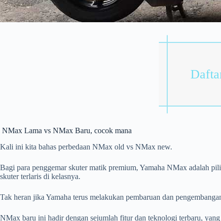
Daftar
NMax Lama vs NMax Baru, cocok mana
Kali ini kita bahas perbedaan NMax old vs NMax new.
Bagi para penggemar skuter matik premium, Yamaha NMax adalah piliha
skuter terlaris di kelasnya.
Tak heran jika Yamaha terus melakukan pembaruan dan pengembangan
NMax baru ini hadir dengan sejumlah fitur dan teknologi terbaru, y