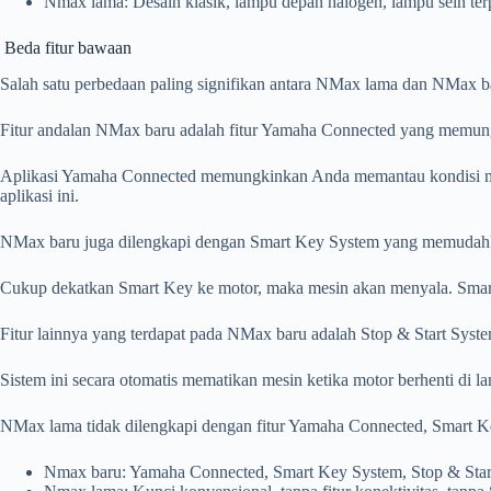
Nmax lama: Desain klasik, lampu depan halogen, lampu sein terp
Beda fitur bawaan
Salah satu perbedaan paling signifikan antara NMax lama dan NMax b
Fitur andalan NMax baru adalah fitur Yamaha Connected yang memung
Aplikasi Yamaha Connected memungkinkan Anda memantau kondisi motor,
aplikasi ini.
NMax baru juga dilengkapi dengan Smart Key System yang memudahk
Cukup dekatkan Smart Key ke motor, maka mesin akan menyala. Smart
Fitur lainnya yang terdapat pada NMax baru adalah Stop & Start Sy
Sistem ini secara otomatis mematikan mesin ketika motor berhenti di 
NMax lama tidak dilengkapi dengan fitur Yamaha Connected, Smart Ke
Nmax baru: Yamaha Connected, Smart Key System, Stop & Start