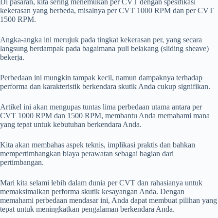
Di pasaran, kita sering menemukan per CVT dengan spesifikasi
kekerasan yang berbeda, misalnya per CVT 1000 RPM dan per CVT
1500 RPM.
Angka-angka ini merujuk pada tingkat kekerasan per, yang secara
langsung berdampak pada bagaimana puli belakang (sliding sheave)
bekerja.
Perbedaan ini mungkin tampak kecil, namun dampaknya terhadap
performa dan karakteristik berkendara skutik Anda cukup signifikan.
Artikel ini akan mengupas tuntas lima perbedaan utama antara per
CVT 1000 RPM dan 1500 RPM, membantu Anda memahami mana
yang tepat untuk kebutuhan berkendara Anda.
Kita akan membahas aspek teknis, implikasi praktis dan bahkan
mempertimbangkan biaya perawatan sebagai bagian dari
pertimbangan.
Mari kita selami lebih dalam dunia per CVT dan rahasianya untuk
memaksimalkan performa skutik kesayangan Anda. Dengan
memahami perbedaan mendasar ini, Anda dapat membuat pilihan yang
tepat untuk meningkatkan pengalaman berkendara Anda.