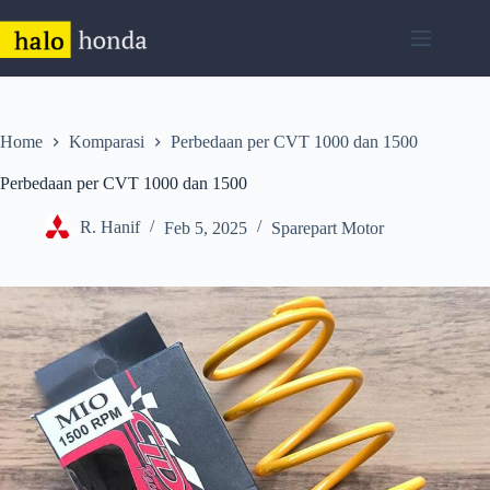
Skip
to
content
Home
Komparasi
Perbedaan per CVT 1000 dan 1500
Perbedaan per CVT 1000 dan 1500
R. Hanif
Feb 5, 2025
Sparepart Motor