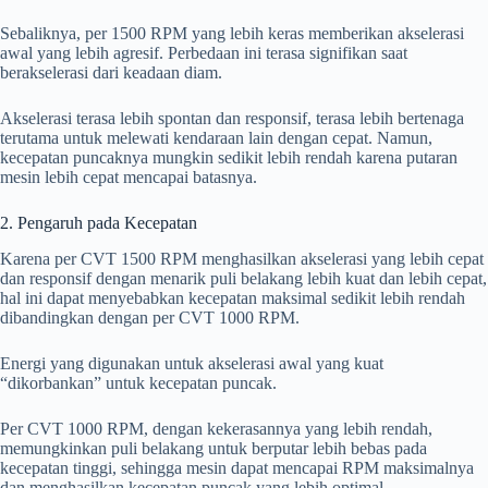
Sebaliknya, per 1500 RPM yang lebih keras memberikan akselerasi
awal yang lebih agresif. Perbedaan ini terasa signifikan saat
berakselerasi dari keadaan diam.
Akselerasi terasa lebih spontan dan responsif, terasa lebih bertenaga
terutama untuk melewati kendaraan lain dengan cepat. Namun,
kecepatan puncaknya mungkin sedikit lebih rendah karena putaran
mesin lebih cepat mencapai batasnya.
2. Pengaruh pada Kecepatan
Karena per CVT 1500 RPM menghasilkan akselerasi yang lebih cepat
dan responsif dengan menarik puli belakang lebih kuat dan lebih cepat,
hal ini dapat menyebabkan kecepatan maksimal sedikit lebih rendah
dibandingkan dengan per CVT 1000 RPM.
Energi yang digunakan untuk akselerasi awal yang kuat
“dikorbankan” untuk kecepatan puncak.
Per CVT 1000 RPM, dengan kekerasannya yang lebih rendah,
memungkinkan puli belakang untuk berputar lebih bebas pada
kecepatan tinggi, sehingga mesin dapat mencapai RPM maksimalnya
dan menghasilkan kecepatan puncak yang lebih optimal.