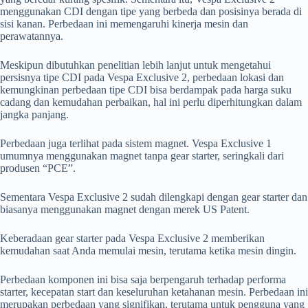
menggunakan CDI dengan tipe yang berbeda dan posisinya berada di
sisi kanan. Perbedaan ini memengaruhi kinerja mesin dan
perawatannya.
Meskipun dibutuhkan penelitian lebih lanjut untuk mengetahui
persisnya tipe CDI pada Vespa Exclusive 2, perbedaan lokasi dan
kemungkinan perbedaan tipe CDI bisa berdampak pada harga suku
cadang dan kemudahan perbaikan, hal ini perlu diperhitungkan dalam
jangka panjang.
Perbedaan juga terlihat pada sistem magnet. Vespa Exclusive 1
umumnya menggunakan magnet tanpa gear starter, seringkali dari
produsen “PCE”.
Sementara Vespa Exclusive 2 sudah dilengkapi dengan gear starter dan
biasanya menggunakan magnet dengan merek US Patent.
Keberadaan gear starter pada Vespa Exclusive 2 memberikan
kemudahan saat Anda memulai mesin, terutama ketika mesin dingin.
Perbedaan komponen ini bisa saja berpengaruh terhadap performa
starter, kecepatan start dan keseluruhan ketahanan mesin. Perbedaan ini
merupakan perbedaan yang signifikan, terutama untuk pengguna yang