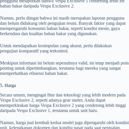
pengguna melaporkan bahwa Vespa Exclusive 1 cenderung lebih irit
bahan bakar daripada Vespa Exclusive 2.
Namun, perlu diingat bahwa ini masih merupakan laporan pengguna
dan belum didukung oleh pengujian resmi. Banyak faktor yang dapat
mempengaruhi konsumsi bahan bakar, seperti kondisi mesin, gaya
berkendara dan kualitas bahan bakar yang digunakan.
Untuk mendapatkan kesimpulan yang akurat, perlu dilakukan
pengujian komparatif yang terkontrol.
Meskipun informasi ini belum sepenuhnya valid, ini tetap menjadi poin
penting untuk dipertimbangkan, terutama bagi mereka yang sangat
memperhatikan efisiensi bahan bakar.
5. Harga
Secara umum, mengingat fitur dan teknologi yang lebih modern pada
Vespa Exclusive 2, seperti adanya gear starter, Anda dapat
memperkirakan harga Vespa Exclusive 2 yang cenderung lebih tinggi
daripada Vespa Exclusive 1, terutama untuk unit baru.
Namun, harga jual kembali kedua model juga dipengaruhi oleh kondisi
unit, kelengkapan dokumen dan kondisi pasar pada saat penjualan.