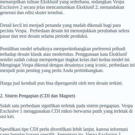
menampilkan tulisan Eksklusif yang sederhana, sedangkan Vespa
Exclusive 2 secara jelas mencantumkan Eksklusif 2, menandakan
generasi dan edisi skuter tersebut.
Detail kecil ini menjadi penanda yang mudah dikenali bagi para
pecinta Vespa. Perbedaan desain ini menunjukkan perubahan selera
pasar dan tren desain selama periode produksi.
Pemilihan model sebaiknya mempertimbangkan preferensi pribadi
terhadap desain klasik atau modernitas. Penggunaan kata Eksklusif
sendiri sudah cukup mempertegas tingkat kelas dari kedua model ini.
Mengingat Vespa dikenal dengan desainnya yang iconic, perbedaan ini
menjadi poin penting yang perlu Anda pertimbangkan.
Harga jual kembali pun bisa dipengaruhi oleh tren desain terkini.
2. Sistem Pengapian (CDI dan Magnet)
Salah satu perbedaan signifikan terletak pada sistem pengapian. Vespa
Exclusive 1 menggunakan CDI mikro berwarna putih yang terletak di
sisi kiri.
Spesifikasi tipe CDI perlu diverifikasi lebih lanjut, karena informasi
yang beredar kurang spesifik. Sementara itu, Vespa Exclusive 2