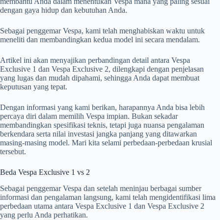
membantu Anda dalam menentukan Vespa mana yang paling sesuai
dengan gaya hidup dan kebutuhan Anda.
Sebagai penggemar Vespa, kami telah menghabiskan waktu untuk
meneliti dan membandingkan kedua model ini secara mendalam.
Artikel ini akan menyajikan perbandingan detail antara Vespa
Exclusive 1 dan Vespa Exclusive 2, dilengkapi dengan penjelasan
yang lugas dan mudah dipahami, sehingga Anda dapat membuat
keputusan yang tepat.
Dengan informasi yang kami berikan, harapannya Anda bisa lebih
percaya diri dalam memilih Vespa impian. Bukan sekadar
membandingkan spesifikasi teknis, tetapi juga nuansa pengalaman
berkendara serta nilai investasi jangka panjang yang ditawarkan
masing-masing model. Mari kita selami perbedaan-perbedaan krusial
tersebut.
Beda Vespa Exclusive 1 vs 2
Sebagai penggemar Vespa dan setelah meninjau berbagai sumber
informasi dan pengalaman langsung, kami telah mengidentifikasi lima
perbedaan utama antara Vespa Exclusive 1 dan Vespa Exclusive 2
yang perlu Anda perhatikan.