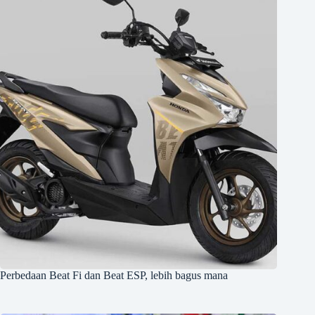
Perbedaan Beat Fi dan Beat ESP, lebih bagus mana