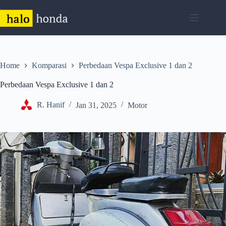
Skip
to
content
Home
Komparasi
Perbedaan Vespa Exclusive 1 dan 2
Perbedaan Vespa Exclusive 1 dan 2
R. Hanif
Jan 31, 2025
Motor