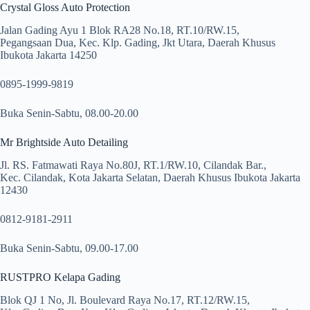
Crystal Gloss Auto Protection
Jalan Gading Ayu 1 Blok RA28 No.18, RT.10/RW.15,
Pegangsaan Dua, Kec. Klp. Gading, Jkt Utara, Daerah Khusus
Ibukota Jakarta 14250
0895-1999-9819
Buka Senin-Sabtu, 08.00-20.00
Mr Brightside Auto Detailing
Jl. RS. Fatmawati Raya No.80J, RT.1/RW.10, Cilandak Bar.,
Kec. Cilandak, Kota Jakarta Selatan, Daerah Khusus Ibukota Jakarta
12430
0812-9181-2911
Buka Senin-Sabtu, 09.00-17.00
RUSTPRO Kelapa Gading
Blok QJ 1 No, Jl. Boulevard Raya No.17, RT.12/RW.15,