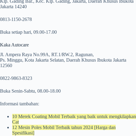
Klp. Gading Bar., Kec. Klp. Gading, Jakarta, Daerah Khusus Ibukota
Jakarta 14240
0813-1150-2678
Buka setiap hari, 09.00-17.00
Kaka Autocare
Jl. Ampera Raya No.99A, RT.1/RW.2, Ragunan,
Ps. Minggu, Kota Jakarta Selatan, Daerah Khusus Ibukota Jakarta
12560
0822-9863-8323
Buka Senin-Sabtu, 08.00-18.00
Informasi tambahan:
10 Merek Coating Mobil Terbaik yang baik untuk mengkilapkan
Cat
12 Mesin Poles Mobil Terbaik tahun 2024 [Harga dan
Spesifikasi]